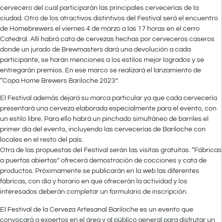
cervecero del cual participarán las principales cervecerías de la
ciudad. Otro de los atractivos distintivos del Festival será el encuentro
de Homebrewers el viernes 4 de marzo a las 17 horas en el cerro
Catedral. Allí habrá cata de cervezas hechas por cerveceros caseros
donde un jurado de Brewmasters dará una devolución a cada
participante, se harán menciones a los estilos mejor logrados y se
entregarán premios. En ese marco se realizará el lanzamiento de
“Copa Home Brewers Bariloche 2023”.
El Festival además dejará su marca particular ya que cada cervecería
presentará una cerveza elaborada especialmente para el evento, con
un estilo libre. Para ello habrá un pinchado simultáneo de barriles el
primer día del evento, incluyendo las cervecerías de Bariloche con
locales en el resto del país.
Otra de las propuestas del Festival serán las visitas gratuitas. “Fábricas
a puertas abiertas” ofrecerá demostración de cocciones y cata de
productos. Próximamente se publicarán en la web las diferentes
fábricas, con día y horario en que ofrecerán la actividad y los
interesados deberán completar un formulario de inscripción.
El Festival de la Cerveza Artesanal Bariloche es un evento que
convocará a expertos en el área y al público general para disfrutar un