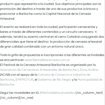
producto que representa a la ciudad. Sus objetivos principales son la
promoción del destino a través de uno de sus productos icónicos y
posicionar a Bariloche como la Capital Nacional de la Cerveza
Artesanal.
El evento se realizará en toda la ciudad, participarán cervecerías y
bares a través de diferentes contenidos y un circuito cervecero. Y,
además, tendrá su evento central en el cerro Catedral conjugando dos
diferenciales que tiene el destino: la producción de cerveza artesanal
de gran calidad combinado con un entorno natural único.
Toda la grilla de propuestas e inscripciones a las diferentes actividades
se encuentra en
www.fiestadelacerveza.com.ar
El Festival de la Cerveza Artesanal Bariloche es organizado por la
Asociación de Cerveceros Artesanales de Bariloche y Zona Andina
(ACAB) con el apoyo de la
Cámara de Comercio e Industria de
Bariloche
,
EMPROTUR
, el
Gobierno de Río Negro
y la
Municipalidad de
Bariloche
.
Seguí las novedades en
IG
@festivaldelacervezabrc
[/vc_column_text]
[/vc_column][/vc_row]