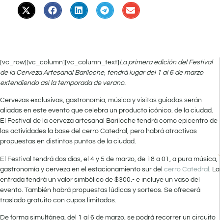
[vc_row][vc_column][vc_column_text]
La primera edición del Festival
de la Cerveza Artesanal Bariloche, tendrá lugar del 1 al 6 de marzo
extendiendo así la temporada de verano.
Cervezas exclusivas, gastronomía, música y visitas guiadas serán
aliadas en este evento que celebra un producto icónico. de la ciudad.
El Festival de la cerveza artesanal Bariloche tendrá como epicentro de
las actividades la base del cerro Catedral, pero habrá atractivas
propuestas en distintos puntos de la ciudad.
El Festival tendrá dos días, el 4 y 5 de marzo, de 18 a 01, a pura música,
gastronomía y cerveza en el estacionamiento sur del
cerro Catedral
. La
entrada tendrá un valor simbólico de $300.- e incluye un vaso del
evento. También habrá propuestas lúdicas y sorteos. Se ofrecerá
traslado gratuito con cupos limitados.
De forma simultánea, del 1 al 6 de marzo, se podrá recorrer un circuito