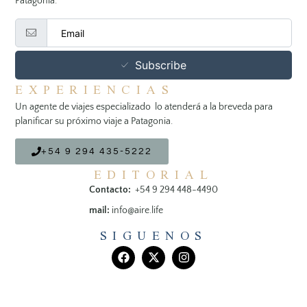
Patagonia.
Subscribe
EXPERIENCIAS
Un agente de viajes especializado lo atenderá a la breveda para
planificar su próximo viaje a Patagonia.
+54 9 294 435-5222
EDITORIAL
Contacto:
+54 9 294 448-4490
mail:
info@aire.life
SIGUENOS