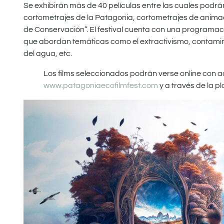
Se exhibirán más de 40 películas entre las cuales podr
cortometrajes de la Patagonia, cortometrajes de animac
de Conservación”. El festival cuenta con una programac
que abordan temáticas como el extractivismo, contamina
del agua, etc.
Los films seleccionados podrán verse online con acc
www.patagoniaecofilmfest.com
y a través de la 