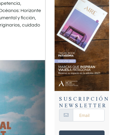
mpetencia,
“Océanos: Horizonte
mental y ficción,
riginarios, cuidado
SUSCRIPCIÓN
NEWSLETTER