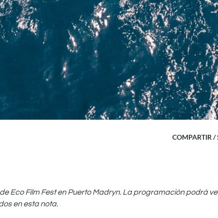
COMPARTIR /
n de Eco Film Fest en Puerto Madryn. La programación podrá ve
dos en esta nota.