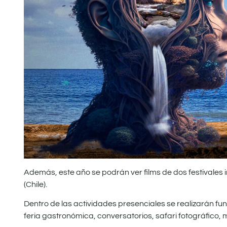
Además, este año se podrán ver films de dos festivales i
(Chile).
Dentro de las actividades presenciales se realizarán func
feria gastronómica, conversatorios, safari fotográfico,