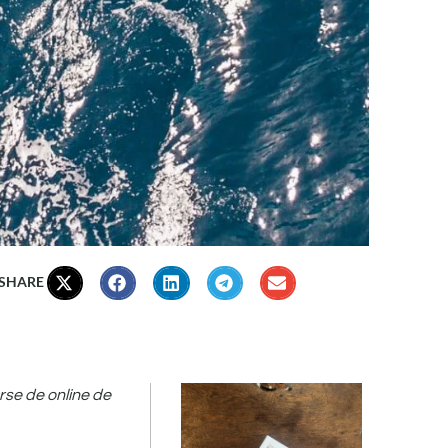
 SHARE
rse de online de