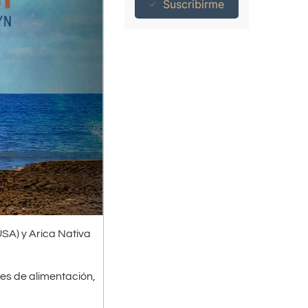
Suscribirme
USA) y Arica Nativa
res de alimentación,