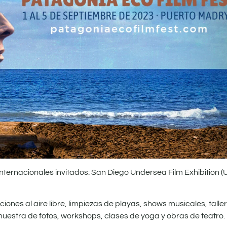
nternacionales invitados: San Diego Undersea Film Exhibition (
iones al aire libre, limpiezas de playas, shows musicales, talle
 muestra de fotos, workshops, clases de yoga y obras de teatro.