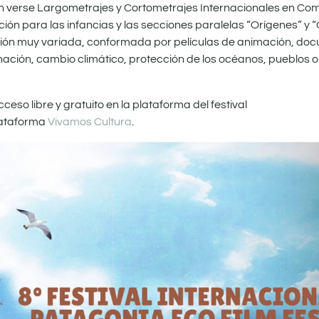
án verse Largometrajes y Cortometrajes Internacionales en Co
ión para las infancias y las secciones paralelas “Orígenes” y 
ión muy variada, conformada por películas de animación, docu
ción, cambio climático, protección de los océanos, pueblos o
eso libre y gratuito en la plataforma del festival
plataforma
Vivamos Cultura
.