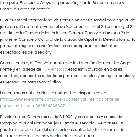
trompeta, Francisco Araya en percusión, Martín Bascur en bajo y
Emanuel Berón en batería.
El 20° Festival Internacional de Percusión continuará el domingo 26 de
junio en el Cine Teatro Español de Neuquén, entre el 28 de junio y el 2
de julio en la Ciudad de las Artes de General Roca y el domingo 3 de
julio en el Complejo Cultural de la ciudad de Cipolletti. De esta forma, la
propuesta sigue expandiéndose para compartir con distintos
espectadores de la región.
Como siempre, el Festival cuenta con la dirección del maestro Ángel
Frette y en la sede de
FCP en Roca
está estructurado en clases
maestras, conciertos didácticos para las escuelas y colegios locales y
espectáculos para todo público.
Las entradas anticipadas se encuentran disponibles en:
https://www.eventbrite.com.ar/e/20o-festival-internacional-de-
percusion-tickets-362804266327
El valor de las Generales es de $1.000 y para socios y socias del
Camping Musical Bariloche $900 (más el servicio Eventbrite). En
puerta minutos antes del concierto las entradas Generales es de
$1.100 y para los socios y socias del CMB $1.000.