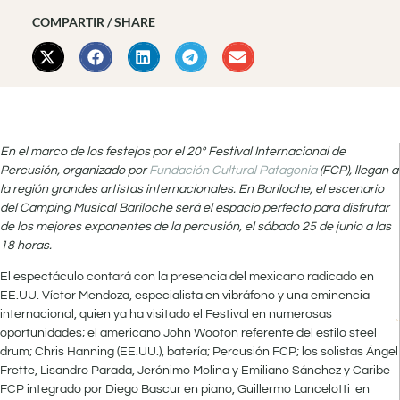
COMPARTIR / SHARE
En el marco de los festejos por el 20º Festival Internacional de
Percusión, organizado por
Fundación Cultural Patagonia
(FCP), llegan a
la región grandes artistas internacionales. En Bariloche, el escenario
del Camping Musical Bariloche será el espacio perfecto para disfrutar
de los mejores exponentes de la percusión, el sábado 25 de junio a las
18 horas.
El espectáculo contará con la presencia del mexicano radicado en
EE.UU. Víctor Mendoza, especialista en vibráfono y una eminencia
internacional, quien ya ha visitado el Festival en numerosas
oportunidades; el americano John Wooton referente del estilo steel
drum; Chris Hanning (EE.UU.), batería; Percusión FCP; los solistas Ángel
Frette, Lisandro Parada, Jerónimo Molina y Emiliano Sánchez y Caribe
FCP integrado por Diego Bascur en piano, Guillermo Lancelotti en