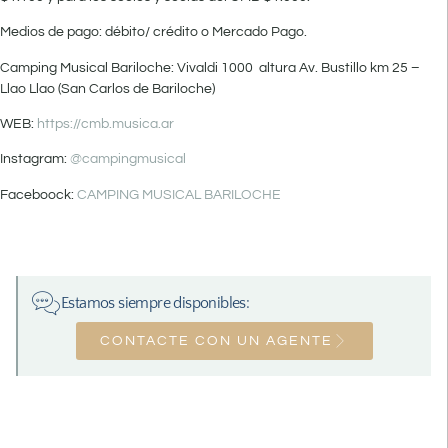
Medios de pago: débito/ crédito o Mercado Pago.
Camping Musical Bariloche: Vivaldi 1000 altura Av. Bustillo km 25 –
Llao Llao (San Carlos de Bariloche)
WEB:
https://cmb.musica.ar
Instagram:
@campingmusical
Faceboock:
CAMPING MUSICAL BARILOCHE
Estamos siempre disponibles:
CONTACTE CON UN AGENTE