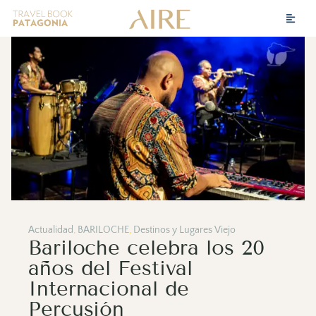
Actualidad
,
BARILOCHE
,
Destinos y Lugares Viejo
Bariloche celebra los 20
años del Festival
Internacional de
Percusión