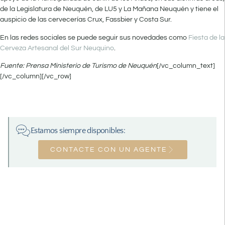
de la Legislatura de Neuquén, de LU5 y La Mañana Neuquén y tiene el
auspicio de las cervecerías Crux, Fassbier y Costa Sur.
En las redes sociales se puede seguir sus novedades como
Fiesta de la
Cerveza Artesanal del Sur Neuquino
.
Fuente: Prensa Ministerio de Turismo de Neuquén
[/vc_column_text]
[/vc_column][/vc_row]
Estamos siempre disponibles:
CONTACTE CON UN AGENTE