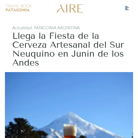
Actualidad
,
PATAGONIA ARGENTINA
Llega la Fiesta de la
Cerveza Artesanal del Sur
Neuquino en Junín de los
Andes