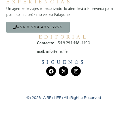
EXPERIENCIAS
Un agente de viajes especializado lo atenderá a la breveda para
planificar su próximo viaje a Patagonia.
+54 9 294 435-5222
EDITORIAL
Contacto:
+54 9 294 448-4490
mail:
info@aire.life
SIGUENOS
©+2026+AIRE+LIFE+All+Rights+Reserved