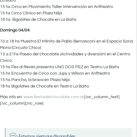
La Baita
15 hs Circo en Movimiento Taller Intervención en Anfiteatro
15 hs Circo Clínico en Plaza Nilpi
18 hs. Bigolates de Chocate en La Baita
Domingo 04/04
10 a 18 hs Muestra El Infinito de Pablo Bernasconi en el Espacio Soria
Moria (Circuito Chico)
13 a 21hs Paseo del chocolate ¡Actividades y diversión! en el Centro
Cívico
15 hs Pez al Revés presenta UNO DOS PEZ en Teatro La Baita
15 hs Encuentro de Circo con Jupy y Wilson en Anfiteatro
15 hs Pancha, la brava en Plaza Nilpi
18 hs Bigolates de Chocate en Teatro La Baita
Más info en:
www.fiestadelchocolate.com.ar
[/vc_column_text]
[/vc_column][/vc_row]
Estamos siempre disponibles: