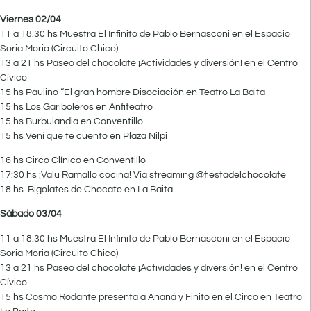
Viernes 02/04
11 a 18.30 hs Muestra El Infinito de Pablo Bernasconi en el Espacio
Soria Moria (Circuito Chico)
13 a 21 hs Paseo del chocolate ¡Actividades y diversión! en el Centro
Cívico
15 hs Paulino “El gran hombre Disociación en Teatro La Baita
15 hs Los Gariboleros en Anfiteatro
15 hs Burbulandia en Conventillo
15 hs Vení que te cuento en Plaza Nilpi
16 hs Circo Clínico en Conventillo
17:30 hs ¡Valu Ramallo cocina! Vía streaming @fiestadelchocolate
18 hs. Bigolates de Chocate en La Baita
Sábado 03/04
11 a 18.30 hs Muestra El Infinito de Pablo Bernasconi en el Espacio
Soria Moria (Circuito Chico)
13 a 21 hs Paseo del chocolate ¡Actividades y diversión! en el Centro
Cívico
15 hs Cosmo Rodante presenta a Ananá y Finito en el Circo en Teatro