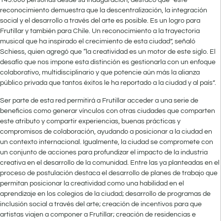
145.000 personas desde su inauguración, destacó que “este
reconocimiento demuestra que la descentralización, la integración
social y el desarrollo a través del arte es posible. Es un logro para
Frutillar y también para Chile. Un reconocimiento a la trayectoria
musical que ha inspirado el crecimiento de esta ciudad”, señaló
Schiess, quien agregó que “la creatividad es un motor de este siglo. El
desafío que nos impone esta distinción es gestionarla con un enfoque
colaborativo, multidisciplinario y que potencie aún más la alianza
público privada que tantos éxitos le ha reportado a la ciudad y al país”.
Ser parte de esta red permitirá a Frutillar acceder a una serie de
beneficios como generar vínculos con otras ciudades que comparten
este atributo y compartir experiencias, buenas prácticas y
compromisos de colaboración, ayudando a posicionar a la ciudad en
un contexto internacional. Igualmente, la ciudad se compromete con
un conjunto de acciones para profundizar el impacto de la industria
creativa en el desarrollo de la comunidad. Entre las ya planteadas en el
proceso de postulación destaca el desarrollo de planes de trabajo que
permitan posicionar la creatividad como una habilidad en el
aprendizaje en los colegios de la ciudad; desarrollo de programas de
inclusión social a través del arte; creación de incentivos para que
artistas viajen a componer a Frutillar; creación de residencias e