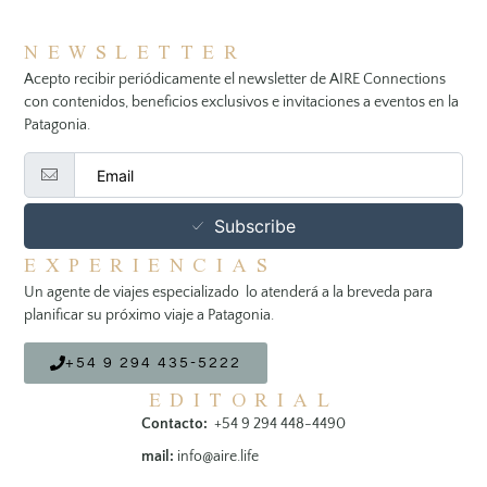
NEWSLETTER
Acepto recibir periódicamente el newsletter de AIRE Connections
con contenidos, beneficios exclusivos e invitaciones a eventos en la
Patagonia.
Subscribe
EXPERIENCIAS
Un agente de viajes especializado lo atenderá a la breveda para
planificar su próximo viaje a Patagonia.
+54 9 294 435-5222
EDITORIAL
Contacto:
+54 9 294 448-4490
mail:
info@aire.life