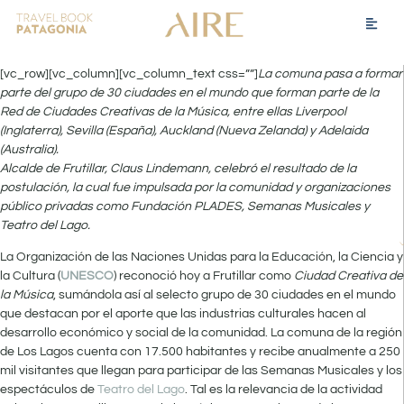
[vc_row][vc_column][vc_column_text css=””]
La comuna pasa a formar
parte del grupo de 30 ciudades en el mundo que forman parte de la
Red de Ciudades Creativas de la Música, entre ellas Liverpool
(Inglaterra), Sevilla (España), Auckland (Nueva Zelanda) y Adelaida
(Australia).
Alcalde de Frutillar, Claus Lindemann, celebró el resultado de la
postulación, la cual fue impulsada por la comunidad y organizaciones
público privadas como Fundación PLADES, Semanas Musicales y
Teatro del Lago.
La Organización de las Naciones Unidas para la Educación, la Ciencia y
la Cultura (
UNESCO
) reconoció hoy a Frutillar como
Ciudad Creativa de
la Música
, sumándola así al selecto grupo de 30 ciudades en el mundo
que destacan por el aporte que las industrias culturales hacen al
desarrollo económico y social de la comunidad. La comuna de la región
de Los Lagos cuenta con 17.500 habitantes y recibe anualmente a 250
mil visitantes que llegan para participar de las Semanas Musicales y los
espectáculos de
Teatro del Lago
. Tal es la relevancia de la actividad