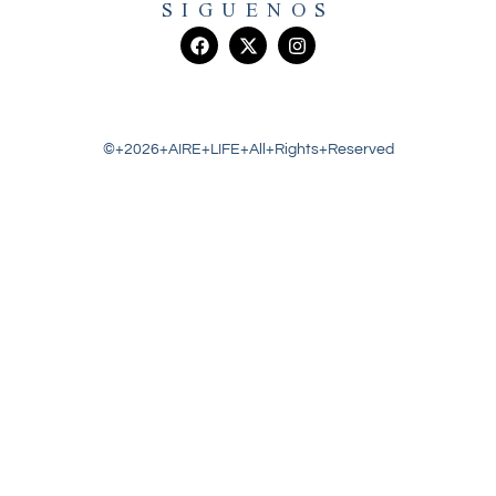
SIGUENOS
©+2026+AIRE+LIFE+All+Rights+Reserved