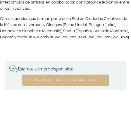
intercambios de artistas en colaboración con Katawice (Polonia), entre
otras iniciativas.
Otras ciudades que forman parte de la Red de Ciudades Creativas de
la Música son Liverpool y Glasgow (Reino Unido), Bologna (Italia),
Hannover y Mannheim (Alemania), Sevilla (España), Adelaida (Australia),
Bogotá y Medellín (Colombia).[/vc_column_text][/vc_column][/vc_row]
Estamos siempre disponibles:
CONTACTE CON UN AGENTE