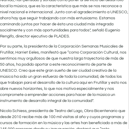
local la música, que es la característica que más se nos reconoce a
nivel nacional e internacional. Junto con el agradecimiento a UNESCO,
ahora hay que seguir trabajando con más entusiasmo. Estamos
caminando juntos por hacer de ésta una ciudad más integrada
socialmente y con más oportunidades para todos”, señaló Eugenio
Rengifo, director ejecutivo de PLADES.
Por su parte, la presidenta de la Corporación Semanas Musicales de
Frutillar, Harriet Eeles, manifestó que “como Corporación Cultural, nos
sentimos muy orgullosos de que nuestra larga trayectoria de más de
50 años, ha podido aportar a este reconocimiento de parte de
UNESCO. Creo que este gran sueño de ser ciudad creativa de la
música ha sido un gran esfuerzo de toda la comunidad, de todos los
que trabajan para el desarrollo de la cultura aquí en Frutillar y esto nos
abre nuevos horizontes, lo que nos motiva especialmente y nos
compromete a emprender acciones para hacer de la música un
instrumento de desarrollo integral de la comunidad”.
Nicola Schiess, presidenta de Teatro del Lago, Obra Bicentenario que
desde 2010 recibe más de 100 mil visitas al año y cuyos programas y
cursos de formación en la música y las artes han beneficiado a más de