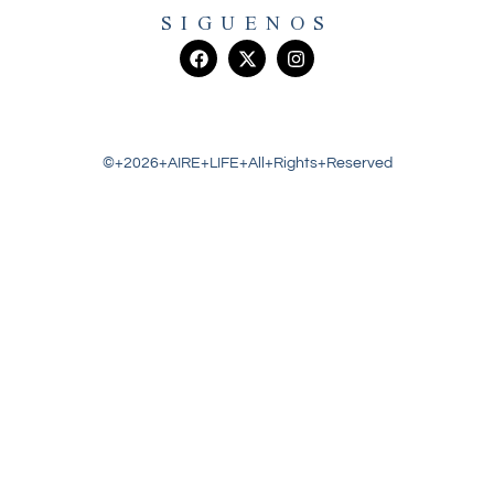
SIGUENOS
©+2026+AIRE+LIFE+All+Rights+Reserved