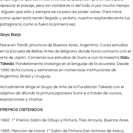
apreciar el paisaje, pero sin instalarse ni del todo ni por mucho tiempo.
Alguien que sólo y siempre se va para así poder volver. Para mirar
como quien está recién llegado y ve ésta, nuestra resplandeciente luz
patagónica, como si fuera la primera vez.
Goyo Barja
Nace en Tandil, provincia de Buenos Aires, Argentina. Cursa estudios
en la Escuela de Bellas Artes de Belgrano donde toma contacto con el
arte de Japón. Comienza sus estudios de Sumi-e con la maestra
Kazu
Takeda
. Paralelamente investiga en el lenguaje de la acuarela. Desde
1990 dicta cursos y seminarios en numerosas instituciones de
Argentina, Brasil y Uruguay.
Actualmente dirige el Grupo de Arte de la Fundación Takeda con el
objetivo de difundir la pintura japonesa Sumi-e a través de cursos,
exposiciones y charlas.
PREMIOS OBTENIDOS
1992: 1º Premio Salón de Dibujo y Pintura, Tres Arroyos, Buenos Aires.
1995: Mención de Honor 1º Salón de Pintura San Antonio de Areco,