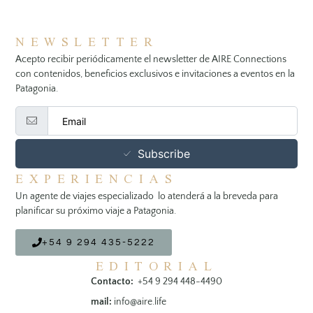
NEWSLETTER
Acepto recibir periódicamente el newsletter de AIRE Connections
con contenidos, beneficios exclusivos e invitaciones a eventos en la
Patagonia.
Subscribe
EXPERIENCIAS
Un agente de viajes especializado lo atenderá a la breveda para
planificar su próximo viaje a Patagonia.
+54 9 294 435-5222
EDITORIAL
Contacto:
+54 9 294 448-4490
mail:
info@aire.life