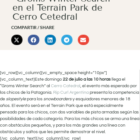
en el Terrain Park de
Cerro Cetedral
COMPARTIR / SHARE
[vc_row][vc_column][vc_empty_space height=”10px”]
[vc_column_text]Este domingo
22 de julio a las 10 horas
llega el
“Groms Winter Search” al
Cerro Catedral
, el evento más esperado por
los chicos de la Patagonia.
Rip Curl Argentina
presenta la competencia
de
slopestyle
para los
snowboarders
y esquiadores menores de 18
años. El evento será en el Terrain Park que está especialmente
pensado para los chicos, con dos variables de pista armadas según las
posibilidades de cada categoría. Para los más chicos se arma una línea
con obstáculos pequeños, y para los más grandes una línea con
obstáculos y saltos que les permite demostrar el nivel.
[/vc_column_text][/vc_column][/vc_row]