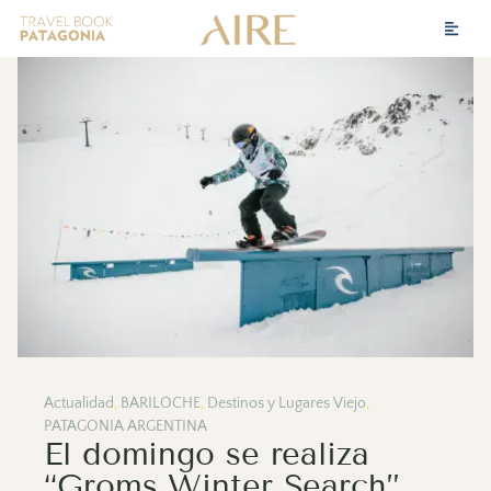
Actualidad
,
BARILOCHE
,
Destinos y Lugares Viejo
,
PATAGONIA ARGENTINA
El domingo se realiza
“Groms Winter Search”