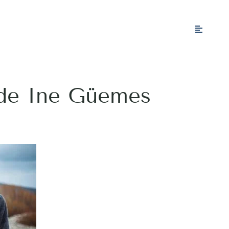
 de Ine Güemes