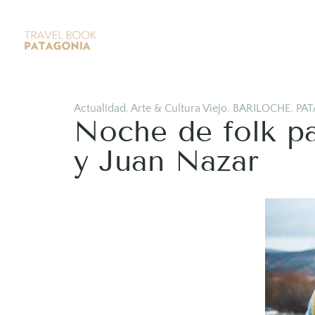
Actualidad
,
Arte & Cultura Viejo
,
BARILOCHE
,
PAT
Noche de folk p
y Juan Nazar