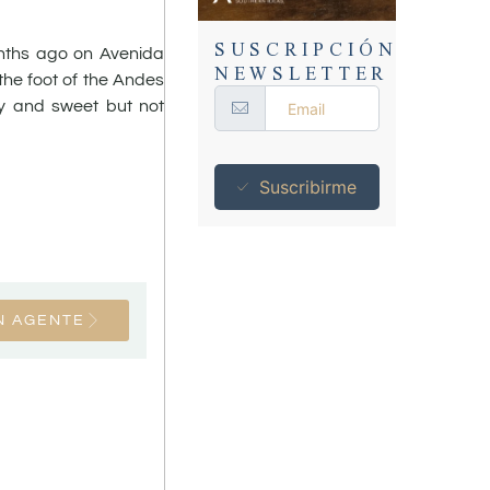
SUSCRIPCIÓN
onths ago on Avenida
NEWSLETTER
 the foot of the Andes
ffy and sweet but not
Suscribirme
N AGENTE