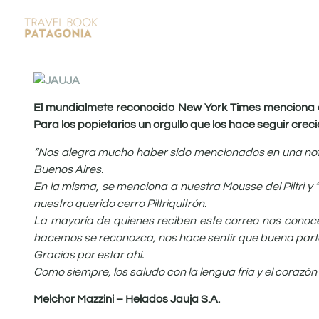
El mundialmete reconocido New York Times menciona a 
Para los popietarios un orgullo que los hace seguir cre
“Nos alegra mucho haber sido mencionados en una nota
Buenos Aires.
En la misma, se menciona a nuestra Mousse del Piltri 
nuestro querido cerro Piltriquitrón.
La mayoría de quienes reciben este correo nos conoce
hacemos se reconozca, nos hace sentir que buena parte
Gracias por estar ahí.
Como siempre, los saludo con la lengua fría y el corazón 
Melchor Mazzini – Helados Jauja S.A.