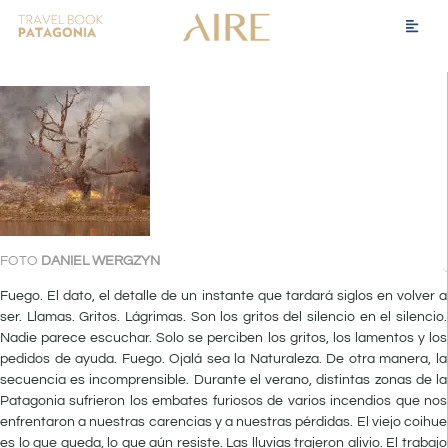
FOTO
DANIEL WERGZYN
Fuego. El dato, el detalle de un instante que tardará siglos en volver a
ser. Llamas. Gritos. Lágrimas. Son los gritos del silencio en el silencio.
Nadie parece escuchar. Solo se perciben los gritos, los lamentos y los
pedidos de ayuda. Fuego. Ojalá sea la Naturaleza. De otra manera, la
secuencia es incomprensible. Durante el verano, distintas zonas de la
Patagonia sufrieron los embates furiosos de varios incendios que nos
enfrentaron a nuestras carencias y a nuestras pérdidas. El viejo coihue
es lo que queda, lo que aún resiste. Las lluvias trajeron alivio. El trabajo