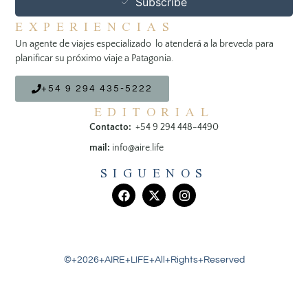
Subscribe
EXPERIENCIAS
Un agente de viajes especializado lo atenderá a la breveda para
planificar su próximo viaje a Patagonia.
+54 9 294 435-5222
EDITORIAL
Contacto:
+54 9 294 448-4490
mail:
info@aire.life
SIGUENOS
©+2026+AIRE+LIFE+All+Rights+Reserved