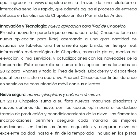
que ingresar a www.chapelco.com a través de una plataforma
interactiva sencilla y rápida, que además agiliza el proceso de entrega
del pase en las oficinas de Chapelco en San Martin de los Andes.
Innovación y Tecnología:
nueva aplicación para iPad de Chapelco.
En esta nueva temporada (que se viene con todo) Chapelco lanza su
nueva aplicación para iPad, acercando a una gran cantidad de
usuarios de tabletas una herramienta que brinda, en tiempo real,
información meteorológica de Chapelco, mapa de pistas, medios de
elevación, clima, servicios, y actualizaciones con las novedades de la
temporada. Este desarrollo se suma a las aplicaciones lanzadas en
2012 para iPhones y toda la línea de iPods, Blackberry y dispositivos
que utilizan el sistema operativo Android. Chapelco continúa liderando
en servicios de comunicación móvil con sus clientes.
Nieve segura:
nuevos pisapistas y cañones de nieve.
En 2013 Chapelco suma a su flota nuevas máquinas pisapistas y
nuevos cañones de nieve, con los cuales optimizará el cuidadoso
trabajo de producción y acondicionamiento de la nieve. Las flamantes
incorporaciones permiten asegurar cada mañana las mejores
condiciones en todas las áreas esquiables y asegurar nieve de
excelente calidad hasta el fin de la temporada incluso en las pistas