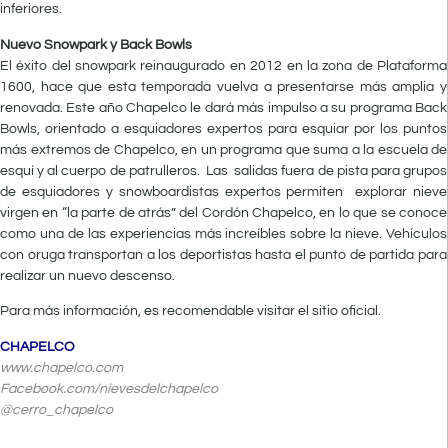
inferiores.
Nuevo Snowpark y Back Bowls
El éxito del snowpark reinaugurado en 2012 en la zona de Plataforma
1600, hace que esta temporada vuelva a presentarse más amplia y
renovada. Este año Chapelco le dará más impulso a su programa Back
Bowls, orientado a esquiadores expertos para esquiar por los puntos
más extremos de Chapelco, en un programa que suma a la escuela de
esquí y al cuerpo de patrulleros. Las salidas fuera de pista para grupos
de esquiadores y snowboardistas expertos permiten explorar nieve
virgen en “la parte de atrás” del Cordón Chapelco, en lo que se conoce
como una de las experiencias más increíbles sobre la nieve. Vehículos
con oruga transportan a los deportistas hasta el punto de partida para
realizar un nuevo descenso.
Para más información, es recomendable visitar el sitio oficial.
CHAPELCO
www.chapelco.com
Facebook.com/nievesdelchapelco
@cerro_chapelco