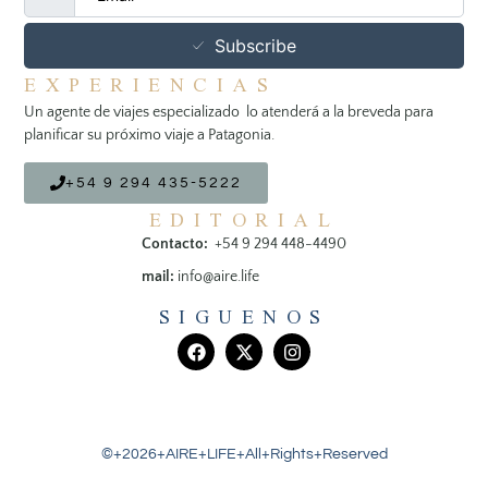
Subscribe
EXPERIENCIAS
Un agente de viajes especializado lo atenderá a la breveda para
planificar su próximo viaje a Patagonia.
+54 9 294 435-5222
EDITORIAL
Contacto:
+54 9 294 448-4490
mail:
info@aire.life
SIGUENOS
©+2026+AIRE+LIFE+All+Rights+Reserved