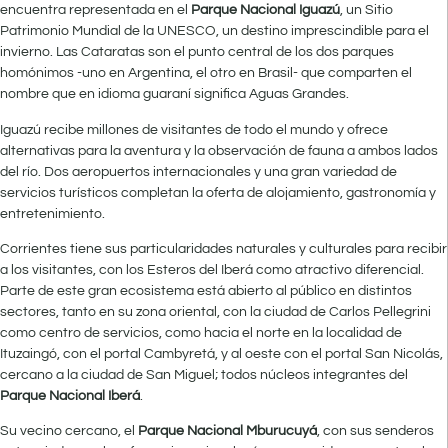
encuentra representada en el
Parque Nacional Iguazú
, un Sitio
Patrimonio Mundial de la UNESCO, un destino imprescindible para el
invierno. Las Cataratas son el punto central de los dos parques
homónimos -uno en Argentina, el otro en Brasil- que comparten el
nombre que en idioma guaraní significa Aguas Grandes.
Iguazú recibe millones de visitantes de todo el mundo y ofrece
alternativas para la aventura y la observación de fauna a ambos lados
del río. Dos aeropuertos internacionales y una gran variedad de
servicios turísticos completan la oferta de alojamiento, gastronomía y
entretenimiento.
Corrientes tiene sus particularidades naturales y culturales para recibir
a los visitantes, con los Esteros del Iberá como atractivo diferencial.
Parte de este gran ecosistema está abierto al público en distintos
sectores, tanto en su zona oriental, con la ciudad de Carlos Pellegrini
como centro de servicios, como hacia el norte en la localidad de
Ituzaingó, con el portal Cambyretá, y al oeste con el portal San Nicolás,
cercano a la ciudad de San Miguel; todos núcleos integrantes del
Parque Nacional Iberá
.
Su vecino cercano, el
Parque Nacional Mburucuyá
, con sus senderos