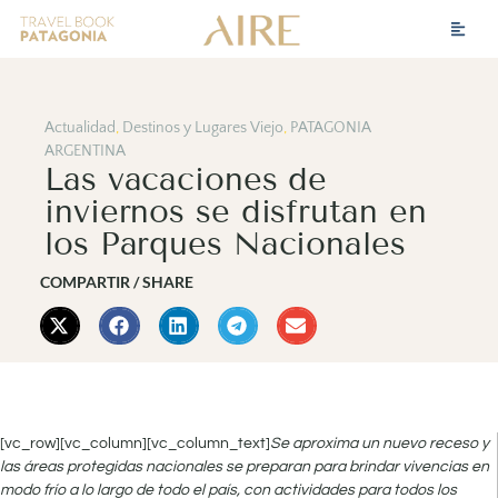
Actualidad
,
Destinos y Lugares Viejo
,
PATAGONIA
ARGENTINA
Las vacaciones de
inviernos se disfrutan en
los Parques Nacionales
COMPARTIR / SHARE
[vc_row][vc_column][vc_column_text]
Se aproxima un nuevo receso y
las áreas protegidas nacionales se preparan para brindar vivencias en
modo frío a lo largo de todo el país, con actividades para todos los