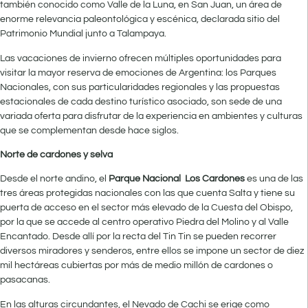
también conocido como Valle de la Luna, en San Juan, un área de
enorme relevancia paleontológica y escénica, declarada sitio del
Patrimonio Mundial junto a Talampaya.
Las vacaciones de invierno ofrecen múltiples oportunidades para
visitar la mayor reserva de emociones de Argentina: los Parques
Nacionales, con sus particularidades regionales y las propuestas
estacionales de cada destino turístico asociado, son sede de una
variada oferta para disfrutar de la experiencia en ambientes y culturas
que se complementan desde hace siglos.
Norte de cardones y selva
Desde el norte andino, el
Parque Nacional
Los Cardones
es una de las
tres áreas protegidas nacionales con las que cuenta Salta y tiene su
puerta de acceso en el sector más elevado de la Cuesta del Obispo,
por la que se accede al centro operativo Piedra del Molino y al Valle
Encantado. Desde allí por la recta del Tin Tin se pueden recorrer
diversos miradores y senderos, entre ellos se impone un sector de diez
mil hectáreas cubiertas por más de medio millón de cardones o
pasacanas.
En las alturas circundantes, el Nevado de Cachi se erige como