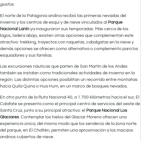
gustos.
El norte de la Patagonia andina recibió las primeras nevadas del
invierno y los centros de esquí y de nieve vinculados al
Parque
Nacional Lanín
ya inauguraron sus temporadas. Más cerca de los
lagos, ladera abajo, existen otras opciones que complementan este
atractivo: trekking, trayectos con raquetas, cabalgatas en la nieve y
demás opciones se ofrecen como alternativa o complemento para los
esquiadores y sus familias.
Las excursiones náuticas que parten de San Martín de los Andes
también se instalan como tradicionales actividades de invierno en la
región. Las distintas opciones posibilitan un recorrido entre montañas
hacia Quila Quina o Hua Hum, en un marco de bosques nevados.
En otro punto de la Ruta Nacional 40, a 1.700 kilómetros hacia el sur, El
Calafate se presenta como el principal centro de servicios del oeste de
Santa Cruz, junto a su principal atractivo: el
Parque Nacional Los
Glaciares
. Contemplar los hielos del Glaciar Moreno ofrecen una
experiencia única, del mismo modo que los senderos de la zona norte
del parque, en El Chaltén, permiten una aproximación a los macizos
andinos cubiertos de nieve.