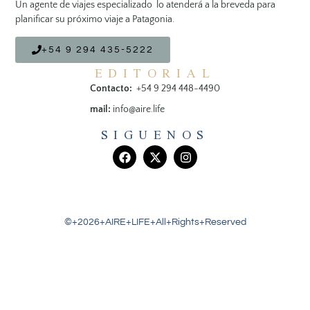
Un agente de viajes especializado lo atenderá a la breveda para
planificar su próximo viaje a Patagonia.
+54 9 294 435-5222
EDITORIAL
Contacto:
+54 9 294 448-4490
mail:
info@aire.life
SIGUENOS
©+2026+AIRE+LIFE+All+Rights+Reserved