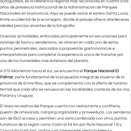
autoguiados, es la referencia regional más reconocida en cuanto a los
años de presencia institucional de la Administración de Parques
Nacionales en la provincia. Aquí se puede visitar el estero Santa Lucía,
límite occidental de la ecorregión, donde el paisaje ofrece atardeceres
ideales para los amantes de la fotografía.
Diversas actividades, enfocadas principalmente en excursiones para
avistaje de fauna y senderismo, se ofrecen en cada uno de estos
puntos perimetrales, asociados a propuestas gastronómicas e
interpretativas para completar la experiencia única de transitar por
uno de los humedales más extensos del planeta.
A 570 kilómetros hacia el sur, se encuentra el
Parque Nacional El
Palmar
, parte fundamental de la propuesta integral de invierno de la
provincia de Entre Ríos, que se complementa con la oferta de turismo
termal que cada año se renueva en las localidades costeras de los ríos
Paraná y Uruguay.
El área recreativa del Parque cuenta con restaurante y confitería,
puesto de artesanías, camping organizado y proveeduría. Los senderos
son de fácil acceso y permiten una vista combinada con otros puntos
turísticos de la región como Colón (a 54 km por Ruta Nacional 14) y
Concordia (a 65 km), ambos con interesante oferta hotelera y