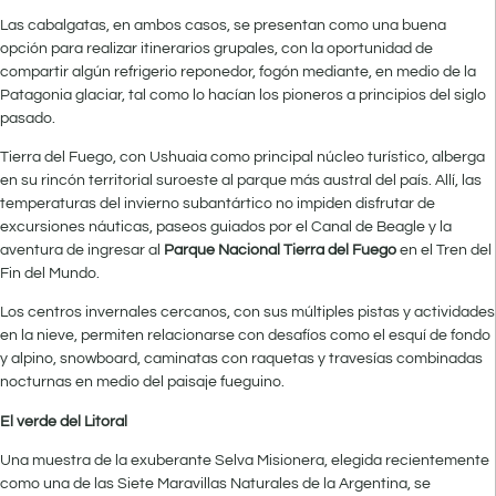
Las cabalgatas, en ambos casos, se presentan como una buena
opción para realizar itinerarios grupales, con la oportunidad de
compartir algún refrigerio reponedor, fogón mediante, en medio de la
Patagonia glaciar, tal como lo hacían los pioneros a principios del siglo
pasado.
Tierra del Fuego, con Ushuaia como principal núcleo turístico, alberga
en su rincón territorial suroeste al parque más austral del país. Allí, las
temperaturas del invierno subantártico no impiden disfrutar de
excursiones náuticas, paseos guiados por el Canal de Beagle y la
aventura de ingresar al
Parque Nacional Tierra del Fuego
en el Tren del
Fin del Mundo.
Los centros invernales cercanos, con sus múltiples pistas y actividades
en la nieve, permiten relacionarse con desafíos como el esquí de fondo
y alpino, snowboard, caminatas con raquetas y travesías combinadas
nocturnas en medio del paisaje fueguino.
El verde del Litoral
Una muestra de la exuberante Selva Misionera, elegida recientemente
como una de las Siete Maravillas Naturales de la Argentina, se