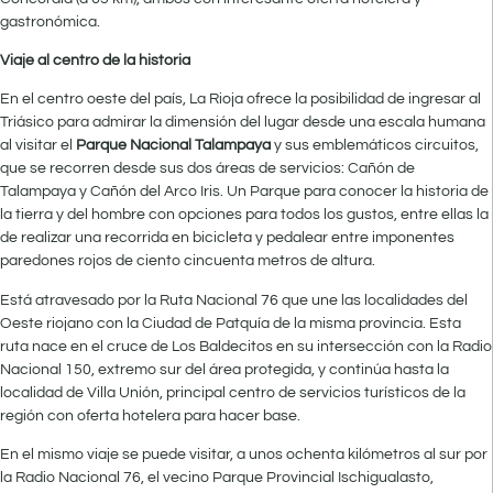
gastronómica.
Viaje al centro de la historia
En el centro oeste del país, La Rioja ofrece la posibilidad de ingresar al
Triásico para admirar la dimensión del lugar desde una escala humana
al visitar el
Parque Nacional Talampaya
y sus emblemáticos circuitos,
que se recorren desde sus dos áreas de servicios: Cañón de
Talampaya y Cañón del Arco Iris. Un Parque para conocer la historia de
la tierra y del hombre con opciones para todos los gustos, entre ellas la
de realizar una recorrida en bicicleta y pedalear entre imponentes
paredones rojos de ciento cincuenta metros de altura.
Está atravesado por la Ruta Nacional 76 que une las localidades del
Oeste riojano con la Ciudad de Patquía de la misma provincia. Esta
ruta nace en el cruce de Los Baldecitos en su intersección con la Radio
Nacional 150, extremo sur del área protegida, y continúa hasta la
localidad de Villa Unión, principal centro de servicios turísticos de la
región con oferta hotelera para hacer base.
En el mismo viaje se puede visitar, a unos ochenta kilómetros al sur por
la Radio Nacional 76, el vecino Parque Provincial Ischigualasto,