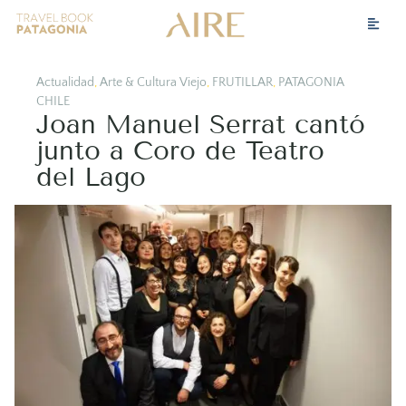
Actualidad
,
Arte & Cultura Viejo
,
FRUTILLAR
,
PATAGONIA
CHILE
Joan Manuel Serrat cantó
junto a Coro de Teatro
del Lago