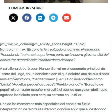
COMPARTIR / SHARE
[vc_row][vc_column][vc_empty_space height=”10px”]
[vc_column_text]
El concierto, realizado anoche en el escenario
Tronador de
Teatro del Lago
, forma parte de la nueva gira mundial del
cantautor denominada “Mediterráneo da capo”.
A sala llena debutó Joan Manuel Serrat en el escenario principal de
Teatro del Lago, en un concierto con el que celebró uno de sus discos
más emblemáticos, “Mediterráneo” (1971). Con inolvidables como
“Lucía”, “Aquellas pequeñas cosas”, “Pueblo blanco” y “Barquito de
papel”, el cantautor español maravilló al público que ya en abril había
agotado los tickets para este, su estreno en Frutillar.
Uno de los momentos más especiales del concierto fue la
interpretación de “Paraules d’Amor”, canción en la que el destacado