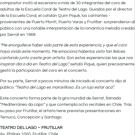
compositor invitó al escenario a más de 30 integrantes del coro de
adultos de la Escuela Coral de Teatro del Lago. Guiados por el director
de la Escuela Coral, el catalán Quim Piqué, los cantantes -
provenientes de Puerto Montt, Puerto Varas y Frutillar- sorprendieron al
público con una notable interpretación de la romántica melodía creada
por Serrat en 1968.
“Me enorgullece haber sido parte de esta experiencia, y que el coro
haya vivido este momento. Me emociona haberlos visto tan felices
cantando junto a este gran artista. Son estas experiencias las que nos
inspiran día a día en Teatro del Lago”,
señaló Piqué, quien precisamente
gestó la participación del coro en el concierto.
Por su parte, Serrat a pocos minutos de iniciado el concierto dijo al
público
“Teatro del Lago es maravilloso. Es un lujo estar acá”.
Este concierto forma parte de la gira mundial de Serrat, llamada
“Mediterráneo da capo” y que contempla ocho recitales en Chile. Tras
su paso por Frutillar, el artista tiene previstas presentaciones en
Temuco, Concepción y Santiago.
TEATRO DEL LAGO – FRUTILLAR
Av. Philippi 1000, Frutillar, Chile