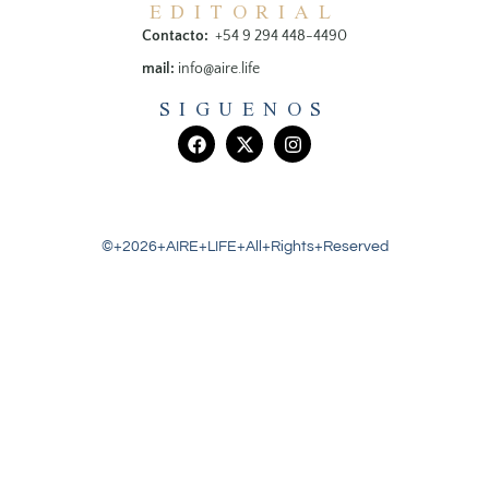
EDITORIAL
Contacto:
+54 9 294 448-4490
mail:
info@aire.life
SIGUENOS
©+2026+AIRE+LIFE+All+Rights+Reserved