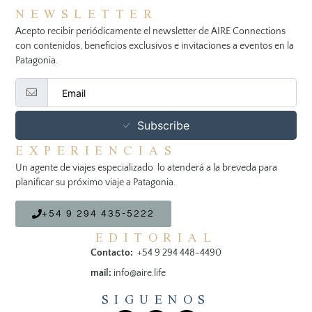
NEWSLETTER
Acepto recibir periódicamente el newsletter de AIRE Connections
con contenidos, beneficios exclusivos e invitaciones a eventos en la
Patagonia.
Subscribe
EXPERIENCIAS
Un agente de viajes especializado lo atenderá a la breveda para
planificar su próximo viaje a Patagonia.
+54 9 294 435-5222
EDITORIAL
Contacto:
+54 9 294 448-4490
mail:
info@aire.life
SIGUENOS