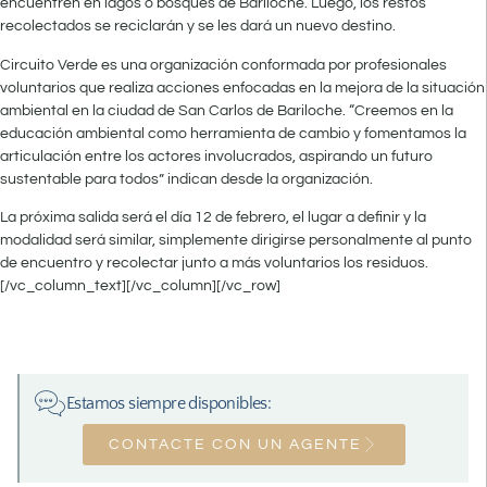
encuentren en lagos o bosques de Bariloche. Luego, los restos
recolectados se reciclarán y se les dará un nuevo destino.
Circuito Verde es una organización conformada por profesionales
voluntarios que realiza acciones enfocadas en la mejora de la situación
ambiental en la ciudad de San Carlos de Bariloche. “Creemos en la
educación ambiental como herramienta de cambio y fomentamos la
articulación entre los actores involucrados, aspirando un futuro
sustentable para todos” indican desde la organización.
La próxima salida será el día 12 de febrero, el lugar a definir y la
modalidad será similar, simplemente dirigirse personalmente al punto
de encuentro y recolectar junto a más voluntarios los residuos.
[/vc_column_text][/vc_column][/vc_row]
Estamos siempre disponibles:
CONTACTE CON UN AGENTE