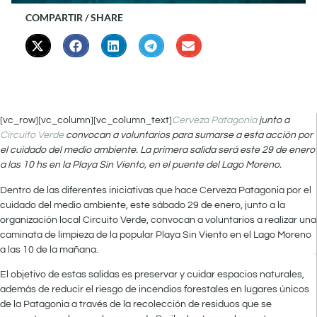
COMPARTIR / SHARE
[vc_row][vc_column][vc_column_text]
Cerveza Patagonia
junto a
Circuito Verde
convocan a voluntarios para sumarse a esta acción por
el cuidado del medio ambiente. La primera salida será este 29 de enero
a las 10 hs en la Playa Sin Viento, en el puente del Lago Moreno.
Dentro de las diferentes iniciativas que hace Cerveza Patagonia por el
cuidado del medio ambiente, este sábado 29 de enero, junto a la
organización local Circuito Verde, convocan a voluntarios a realizar una
caminata de limpieza de la popular Playa Sin Viento en el Lago Moreno
a las 10 de la mañana.
El objetivo de estas salidas es preservar y cuidar espacios naturales,
además de reducir el riesgo de incendios forestales en lugares únicos
de la Patagonia a través de la recolección de residuos que se