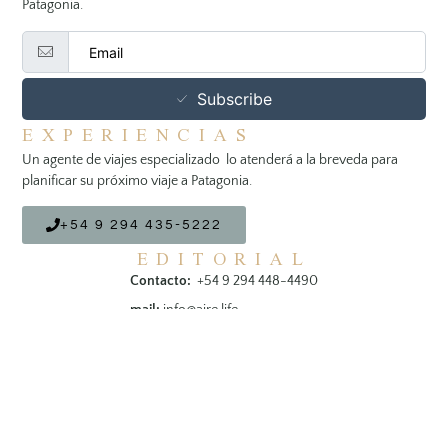
Patagonia.
Subscribe
EXPERIENCIAS
Un agente de viajes especializado lo atenderá a la breveda para
planificar su próximo viaje a Patagonia.
+54 9 294 435-5222
EDITORIAL
Contacto:
+54 9 294 448-4490
mail:
info@aire.life
SIGUENOS