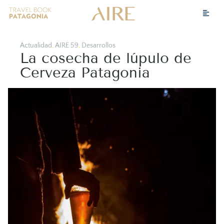
Actualidad
,
AIRE 59
,
Desarrollos
La cosecha de lúpulo de
Cerveza Patagonia