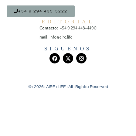
+54 9 294 435-5222
EDITORIAL
Contacto:
+54 9 294 448-4490
mail:
info@aire.life
SIGUENOS
©+2026+AIRE+LIFE+All+Rights+Reserved