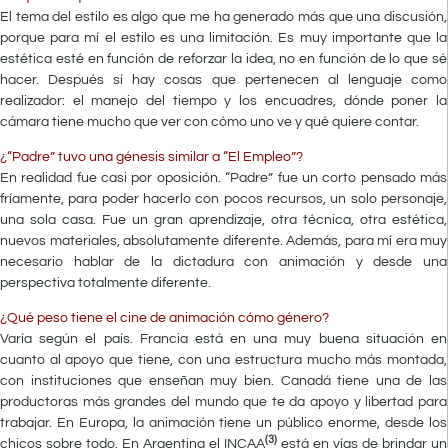
El tema del estilo es algo que me ha generado más que una discusión,
porque para mí el estilo es una limitación. Es muy importante que la
estética esté en función de reforzar la idea, no en función de lo que sé
hacer. Después sí hay cosas que pertenecen al lenguaje como
realizador: el manejo del tiempo y los encuadres, dónde poner la
cámara tiene mucho que ver con cómo uno ve y qué quiere contar.
¿“Padre” tuvo una génesis similar a “El Empleo”?
En realidad fue casi por oposición. “Padre” fue un corto pensado más
fríamente, para poder hacerlo con pocos recursos, un solo personaje,
una sola casa. Fue un gran aprendizaje, otra técnica, otra estética,
nuevos materiales, absolutamente diferente. Además, para mí era muy
necesario hablar de la dictadura con animación y desde una
perspectiva totalmente diferente.
¿Qué peso tiene el cine de animación cómo género?
Varía según el país. Francia está en una muy buena situación en
cuanto al apoyo que tiene, con una estructura mucho más montada,
con instituciones que enseñan muy bien. Canadá tiene una de las
productoras más grandes del mundo que te da apoyo y libertad para
trabajar. En Europa, la animación tiene un público enorme, desde los
(3)
chicos sobre todo. En Argentina el INCAA
está en vías de brindar un