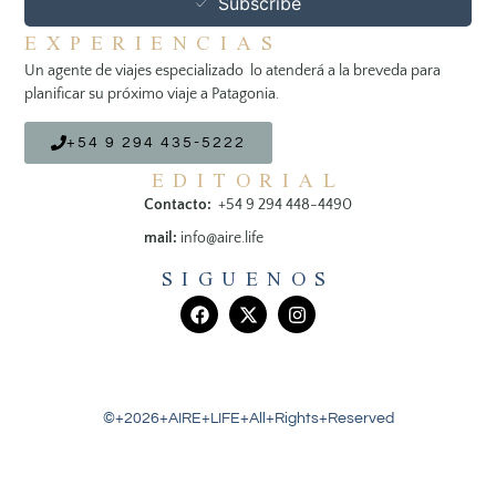
Subscribe
EXPERIENCIAS
Un agente de viajes especializado lo atenderá a la breveda para
planificar su próximo viaje a Patagonia.
+54 9 294 435-5222
EDITORIAL
Contacto:
+54 9 294 448-4490
mail:
info@aire.life
SIGUENOS
©+2026+AIRE+LIFE+All+Rights+Reserved