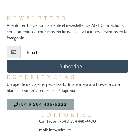
NEWSLETTER
Acepto recibir periódicamente el newsletter de AIRE Connections
con contenidos, beneficios exclusivos e invitaciones a eventos en la
Patagonia.
Subscribe
EXPERIENCIAS
Un agente de viajes especializado lo atenderá a la breveda para
planificar su próximo viaje a Patagonia.
+54 9 294 435-5222
EDITORIAL
Contacto:
+54 9 294 448-4490
mail:
info@aire.life