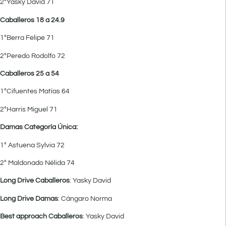
2°Yasky David 71
Caballeros 18 a 24.9
1°Berra Felipe 71
2°Peredo Rodolfo 72
Caballeros 25 a 54
1°Cifuentes Matías 64
2°Harris Miguel 71
Damas Categoría Única:
1° Astuena Sylvia 72
2° Maldonado Nélida 74
Long Drive Caballeros
: Yasky David
Long Drive Damas
: Cángaro Norma
Best approach Caballeros
: Yasky David