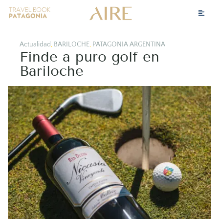
Actualidad
,
BARILOCHE
,
PATAGONIA ARGENTINA
Finde a puro golf en
Bariloche