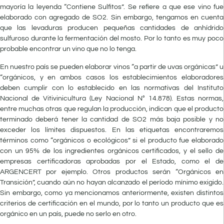
mayoría la leyenda “Contiene Sulfitos”. Se refiere a que ese vino fue
elaborado con agregado de SO2. Sin embargo, tengamos en cuenta
que las levaduras producen pequeñas cantidades de anhídrido
sulfuroso durante la fermentación del mosto. Por lo tanto es muy poco
probable encontrar un vino que no lo tenga.
En nuestro país se pueden elaborar vinos “a partir de uvas orgánicas” u
“orgánicos, y en ambos casos los establecimientos elaboradores
deben cumplir con lo establecido en las normativas del Instituto
Nacional de Vitivinicultura (Ley Nacional N° 14.878). Estas normas,
entre muchas otras que regulan la producción, indican que el producto
terminado deberá tener la cantidad de SO2 más baja posible y no
exceder los límites dispuestos. En las etiquetas encontraremos
términos como “orgánicos o ecológicos” si el producto fue elaborado
con un 95% de los ingredientes orgánicos certificados, y el sello de
empresas certificadoras aprobadas por el Estado, como el de
ARGENCERT por ejemplo. Otros productos serán “Orgánicos en
Transición”, cuando aún no hayan alcanzado el período mínimo exigido.
Sin embargo, como ya mencionamos anteriormente, existen distintos
criterios de certificación en el mundo, por lo tanto un producto que es
orgánico en un país, puede no serlo en otro.