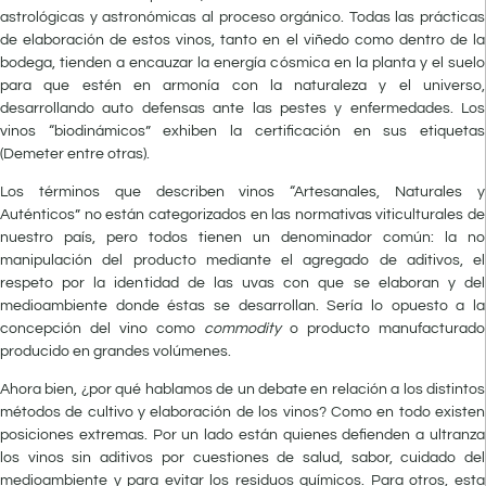
astrológicas y astronómicas al proceso orgánico. Todas las prácticas
de elaboración de estos vinos, tanto en el viñedo como dentro de la
bodega, tienden a encauzar la energía cósmica en la planta y el suelo
para que estén en armonía con la naturaleza y el universo,
desarrollando auto defensas ante las pestes y enfermedades. Los
vinos “biodinámicos” exhiben la certificación en sus etiquetas
(Demeter entre otras).
Los términos que describen vinos “Artesanales, Naturales y
Auténticos” no están categorizados en las normativas viticulturales de
nuestro país, pero todos tienen un denominador común: la no
manipulación del producto mediante el agregado de aditivos, el
respeto por la identidad de las uvas con que se elaboran y del
medioambiente donde éstas se desarrollan. Sería lo opuesto a la
concepción del vino como
commodity
o producto manufacturado
producido en grandes volúmenes.
Ahora bien, ¿por qué hablamos de un debate en relación a los distintos
métodos de cultivo y elaboración de los vinos? Como en todo existen
posiciones extremas. Por un lado están quienes defienden a ultranza
los vinos sin aditivos por cuestiones de salud, sabor, cuidado del
medioambiente y para evitar los residuos químicos. Para otros, esta