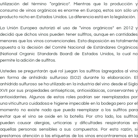
utilización del término “orgánico”. Mientras que la producción y
consumo de vinos orgánicos es enorme en Europa, estos son sólo un
producto nicho en Estados Unidos. La diferencia está en la legislación.
La Unión Europea autorizó el uso de “vinos orgánicos” en 2012 y
decidió que dichos vinos pueden tener sulfitos, aunque en cantidades
menores que los vinos convencionales. Esta disposición es totalmente
opuesta a la decisión del Comité Nacional de Estándares Orgánicos
(National Organic Standards Board) de Estados Unidos, la cual no
permite la adición de sulfitos.
Ustedes se preguntarán qué rol juegan los sulfitos (agregados al vino
en forma de anhídrido sulfuroso (SO2) durante la elaboración. El
anhídrido sulfuroso se ha utilizado en la industria del vino desde el Siglo
XVII por sus propiedades antisépticas, antioxidásicas, conservantes y
antioxidantes. Algunos de estos roles podrían ser reemplazados por
una viticultura cuidadosa e higiene impecable en la bodega pero por el
momento no existe nada que pueda reemplazar a los sulfitos para
evitar que el vino se oxide en la botella. Por otro lado, los sulfitos
pueden causar alergias, urticarias y dificultades respiratorias en
aquellas personas sensibles a sus compuestos. Por esta razón, si
prestamos atención a las etiquetas de los vinos encontraremos en la