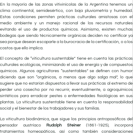
En la mayoría de las zonas vitivinícolas de la Argentina tenemos un
clima continental, semidesértico, con baja pluviometría y humedad.
Estas condiciones permiten prácticas culturales amistosas con el
medio ambiente y un manejo racional de los recursos naturales
evitando el uso de productos químicos. Asimismo, existen muchas
bodegas que siendo técnicamente orgánicas deciden no certificar ya
sea porque desean escaparle a la burocracia de la certificación, o a los
costos que ello implica.
El concepto de “viticultura sustentable” tiene en cuenta las prácticas
culturales ecológicas, minimizando el uso de energía y de compuestos
químicos. Algunos agricultores “sustentables” se definen con humor
diciendo que son “orgánicos, a menos que algo salga mal”, lo que
sugiere que no estarían dispuestos a llevar sus prácticas al extremo de
perder una cosecha por no recurrir, eventualmente, a agroquímicos
sintéticos para erradicar pestes o enfermedades fisiológicas en sus
plantas. La viticultura sustentable tiene en cuenta la responsabilidad
social y el bienestar de los trabajadores y sus familias.
La viticultura biodinámica, que sigue los principios antroposóficos del
pensador austríaco
Rudolph Steiner
(1861-1925), incorpora
tratamientos homeopáticos, así como también consideraciones