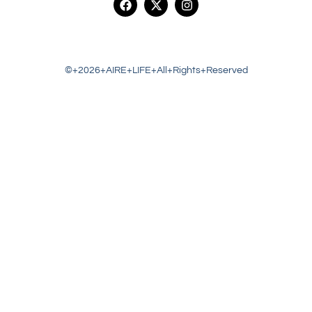
©+2026+AIRE+LIFE+All+Rights+Reserved