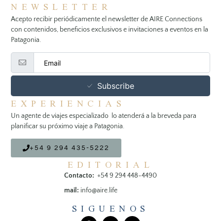
NEWSLETTER
Acepto recibir periódicamente el newsletter de AIRE Connections
con contenidos, beneficios exclusivos e invitaciones a eventos en la
Patagonia.
Subscribe
EXPERIENCIAS
Un agente de viajes especializado lo atenderá a la breveda para
planificar su próximo viaje a Patagonia.
+54 9 294 435-5222
EDITORIAL
Contacto:
+54 9 294 448-4490
mail:
info@aire.life
SIGUENOS