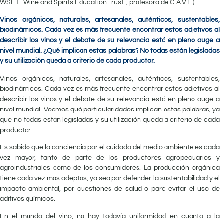
WSET -Wine and Spirits Education Trust-, profesora de C.A.V.E.)
Vinos orgánicos, naturales, artesanales, auténticos, sustentables,
biodinámicos. Cada vez es más frecuente encontrar estos adjetivos al
describir los vinos y el debate de su relevancia está en pleno auge a
nivel mundial. ¿Qué implican estas palabras? No todas están legisladas
y su utilización queda a criterio de cada productor.
Vinos orgánicos, naturales, artesanales, auténticos, sustentables,
biodinámicos. Cada vez es más frecuente encontrar estos adjetivos al
describir los vinos y el debate de su relevancia está en pleno auge a
nivel mundial. Veamos qué particularidades implican estas palabras, ya
que no todas están legisladas y su utilización queda a criterio de cada
productor.
Es sabido que la conciencia por el cuidado del medio ambiente es cada
vez mayor, tanto de parte de los productores agropecuarios y
agroindustriales como de los consumidores. La producción orgánica
tiene cada vez más adeptos, ya sea por defender la sustentabilidad y el
impacto ambiental, por cuestiones de salud o para evitar el uso de
aditivos químicos.
En el mundo del vino, no hay todavía uniformidad en cuanto a la