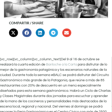
COMPARTIR / SHARE
[vc_row][vc_column][vc_column_text]Del 9 al 16 de octubre se
realizará la cuarta edición de
Bariloche a la Carta
para disfrutar de lo
mejor de la gastronomía patagónica y los escenarios naturales de la
ciudad. Durante toda la semana #BALC se podrá disfrutar del Circuito
Gastronómico más grande de la Patagonia, que reúne a más de 85
restaurantes con 20% de descuento en un menú especialmente
diseñados para esta semana gastronómica. Habrá un Ciclo de Charlas
y Clases Magistrales durante dos jornadas para escuchar y aprender
de la mano de los cocineros y personalidades más destacados de la
escena local, regional y nacional. Del viernes al domingo se podrá
recorrer la Feria Gastronómica en el Centro Cívico con más de 2500