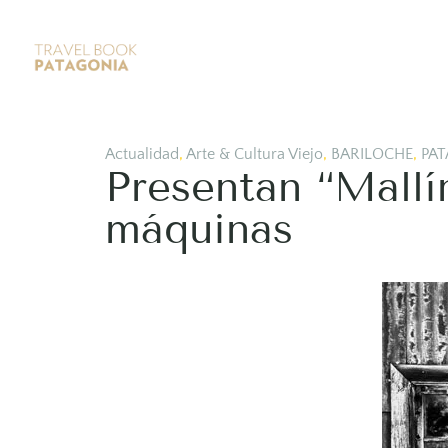
Actualidad
,
Arte & Cultura Viejo
,
BARILOCHE
,
PAT
Presentan “Mallí
máquinas