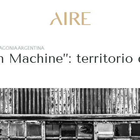
AGONIA ARGENTINA
n Machine”: territorio