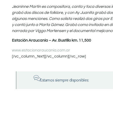
Jeaninne Martin es compositora, canta y toca diversos i
grabó dos discos de folklore, y con Ay Juanita grabó do
algunas menciones. Como solista realizó dos giras por E
y cantó junto a Marta Gómez. Grabó como invitada en di
narrada por Viggo Mortensen y el documental mejicano 
Estación Araucanía – Av. Bustillo km. 11,500
www.estacionaraucania.com.ar
[/vc_column_text][/vc_column][/vc_row]
Estamos siempre disponibles: