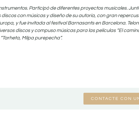
nstrumentos. Participó de diferentes proyectos musicales. Junt
s discos con músicas y diseño de su autoría, con gran repercus
uropa, y fue invitada al festival Barnasants en Barcelona. Telo
versos discos y compuso músicas para las películas “El camino
“Tarheta, Milpa purepecha”.
CONTACTE CON U