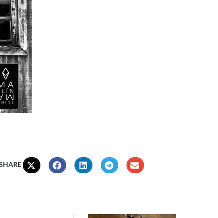
 SHARE