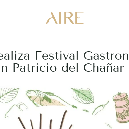
ealiza Festival Gastro
n Patricio del Chañar