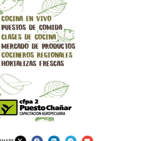
 SHARE