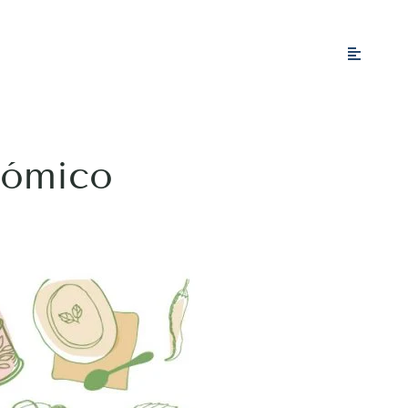
nómico