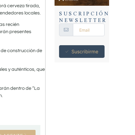
rá cerveza tirada,
SUSCRIPCIÓN
endedores locales.
NEWSLETTER
cas recién
arán presentes
a de construcción de
Suscribirme
les y auténticos, que
tarán dentro de “La
n.