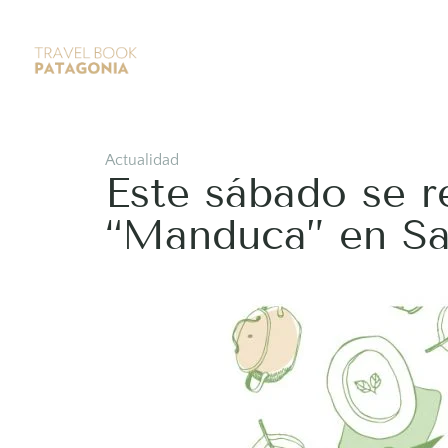
Actualidad
Este sábado se r
“Manduca” en Sa