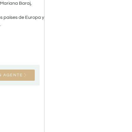
 Mariana Baraj,
os países de Europa y
.
N AGENTE