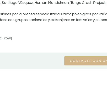
, Santiago Vázquez, Hernán Mandelman, Tango Crash Project,
siones por la prensa especializada. Participó en giras por vari
e con grupos nacionales y extranjeros en festivales y clubes
vc_row]
CONTACTE CON U