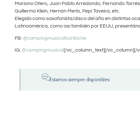
Mariano Otero, Juan Pablo Arredondo, Fernando Tarrés
Guillermo Klein, Hernán Merlo, Pepi Taveira, etc.
Elegido como saxofonista/disco del año en distintas oca
Latinoamérica, como así también por EEUU, presentándos
FB:
@campingmusicalbariloche
IG:
@campingmusical
[/vc_column_text][/vc_column][/
Estamos siempre disponibles: