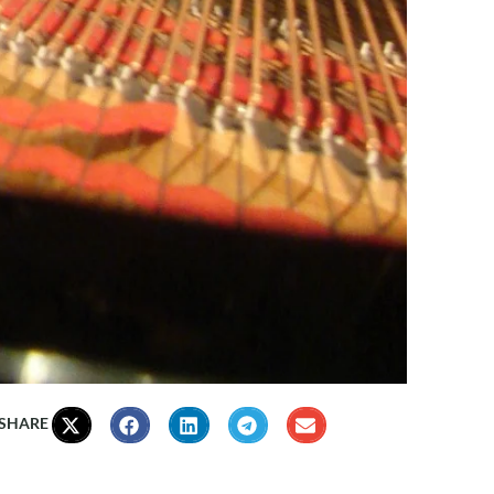
 SHARE