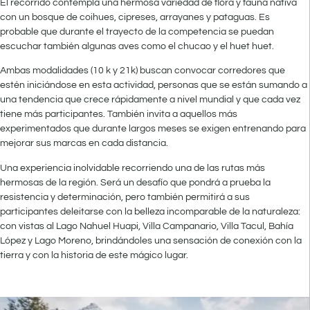
El recorrido contempla una hermosa variedad de flora y fauna nativa
con un bosque de coihues, cipreses, arrayanes y pataguas. Es
probable que durante el trayecto de la competencia se puedan
escuchar también algunas aves como el chucao y el huet huet.
Ambas modalidades (10 k y 21k) buscan convocar corredores que
estén iniciándose en esta actividad, personas que se están sumando a
una tendencia que crece rápidamente a nivel mundial y que cada vez
tiene más participantes. También invita a aquellos más
experimentados que durante largos meses se exigen entrenando para
mejorar sus marcas en cada distancia.
Una experiencia inolvidable recorriendo una de las rutas más
hermosas de la región. Será un desafío que pondrá a prueba la
resistencia y determinación, pero también permitirá a sus
participantes deleitarse con la belleza incomparable de la naturaleza:
con vistas al Lago Nahuel Huapi, Villa Campanario, Villa Tacul, Bahía
López y Lago Moreno, brindándoles una sensación de conexión con la
tierra y con la historia de este mágico lugar.