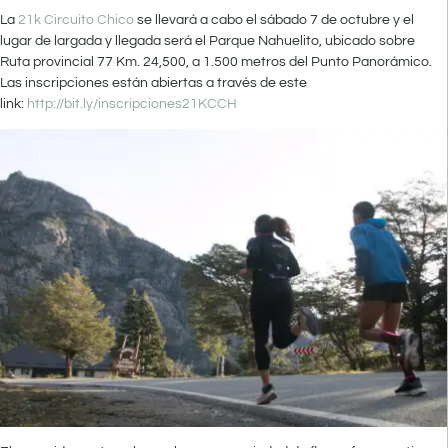
La
21k Circuito Chico
se llevará a cabo el sábado 7 de octubre y el
lugar de largada y llegada será el Parque Nahuelito, ubicado sobre
Ruta provincial 77 Km. 24,500, a 1.500 metros del Punto Panorámico.
Las inscripciones están abiertas a través de este
link:
http://bit.ly/inscripciones21KCCH