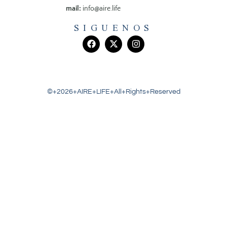
mail:
info@aire.life
SIGUENOS
©+2026+AIRE+LIFE+All+Rights+Reserved