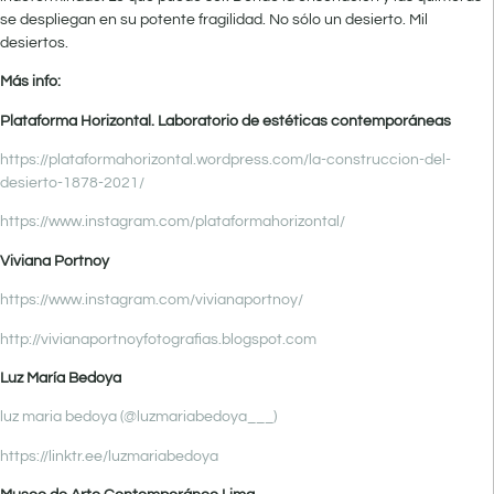
se despliegan en su potente fragilidad. No sólo un desierto. Mil
desiertos.
Más info:
Plataforma Horizontal. Laboratorio de estéticas contemporáneas
https://plataformahorizontal.wordpress.com/la-construccion-del-
desierto-1878-2021/
https://www.instagram.com/plataformahorizontal/
Viviana Portnoy
https://www.instagram.com/vivianaportnoy/
http://
vivianaportnoyfotografias.blogspot.com
Luz María Bedoya
luz maria bedoya (@luzmariabedoya___)
https://linktr.ee/luzmariabedoya