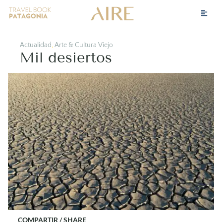
Actualidad
,
Arte & Cultura Viejo
Mil desiertos
COMPARTIR / SHARE