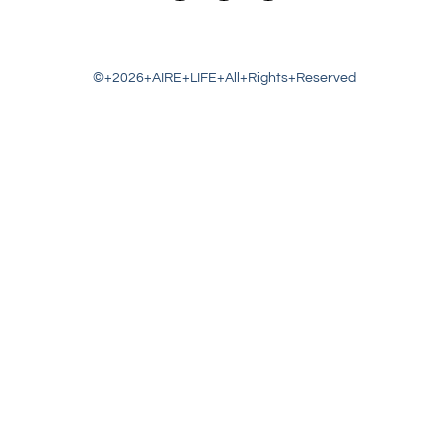
©+2026+AIRE+LIFE+All+Rights+Reserved