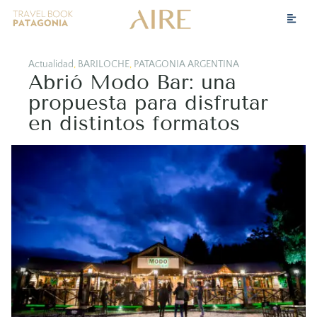
Actualidad
,
BARILOCHE
,
PATAGONIA ARGENTINA
Abrió Modo Bar: una
propuesta para disfrutar
en distintos formatos