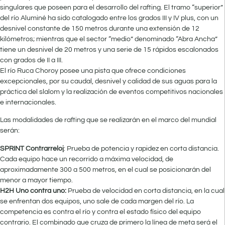
singulares que poseen para el desarrollo del rafting. El tramo “superior”
del río Aluminé ha sido catalogado entre los grados III y IV plus, con un
desnivel constante de 150 metros durante una extensión de 12
kilómetros; mientras que el sector “medio” denominado “Abra Ancha”
tiene un desnivel de 20 metros y una serie de 15 rápidos escalonados
con grados de II a III.
El río Ruca Choroy posee una pista que ofrece condiciones
excepcionales, por su caudal, desnivel y calidad de sus aguas para la
práctica del slalom y la realización de eventos competitivos nacionales
e internacionales.
Las modalidades de rafting que se realizarán en el marco del mundial
serán:
SPRINT Contrarreloj
: Prueba de potencia y rapidez en corta distancia.
Cada equipo hace un recorrido a máxima velocidad, de
aproximadamente 300 a 500 metros, en el cual se posicionarán del
menor a mayor tiempo.
H2H Uno contra uno:
Prueba de velocidad en corta distancia, en la cual
se enfrentan dos equipos, uno sale de cada margen del río. La
competencia es contra el río y contra el estado físico del equipo
contrario. El combinado que cruza de primero la línea de meta será el