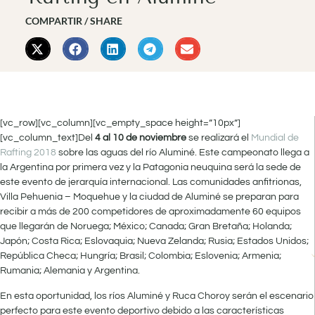
COMPARTIR / SHARE
[vc_row][vc_column][vc_empty_space height=”10px”]
[vc_column_text]Del
4 al 10 de noviembre
se realizará el
Mundial de
Rafting 2018
sobre las aguas del río Aluminé. Este campeonato llega a
la Argentina por primera vez y la Patagonia neuquina será la sede de
este evento de jerarquía internacional. Las comunidades anfitrionas,
Villa Pehuenia – Moquehue y la ciudad de Aluminé se preparan para
recibir a más de 200 competidores de aproximadamente 60 equipos
que llegarán de Noruega; México; Canada; Gran Bretaña; Holanda;
Japón; Costa Rica; Eslovaquia; Nueva Zelanda; Rusia; Estados Unidos;
República Checa; Hungría; Brasil; Colombia; Eslovenia; Armenia;
Rumania; Alemania y Argentina.
En esta oportunidad, los ríos Aluminé y Ruca Choroy serán el escenario
perfecto para este evento deportivo debido a las características