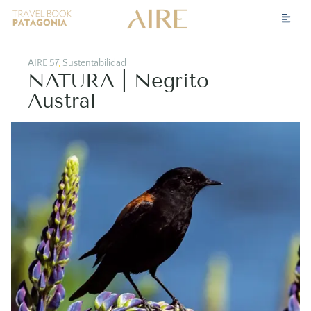
AIRE 57
,
Sustentabilidad
NATURA | Negrito
Austral