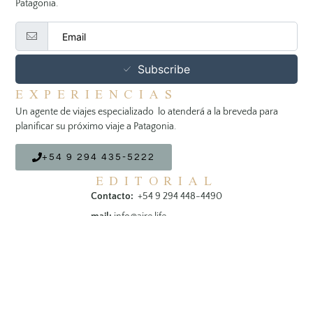
Patagonia.
Subscribe
EXPERIENCIAS
Un agente de viajes especializado lo atenderá a la breveda para
planificar su próximo viaje a Patagonia.
+54 9 294 435-5222
EDITORIAL
Contacto:
+54 9 294 448-4490
mail:
info@aire.life
SIGUENOS