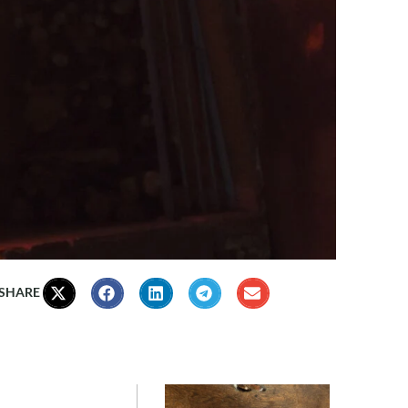
 SHARE