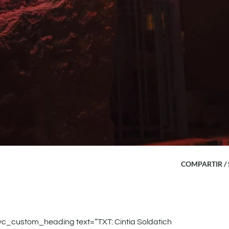
COMPARTIR /
c_custom_heading text=”TXT: Cintia Soldatich