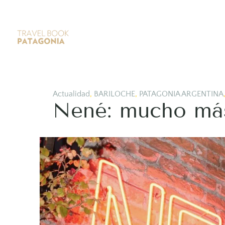
Actualidad
,
BARILOCHE
,
PATAGONIA ARGENTINA
Nené: mucho más