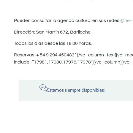
Pueden consultar la agenda cultural en sus redes
@nen
Dirección: San Martín 672, Bariloche.
Todos los días desde las 18:00 horas.
Reservas: + 54 9 294 4504831[/vc_column_text][vc_m
include=”17981,17980,17976,17978″][/vc_column][/vc_
Estamos siempre disponibles: