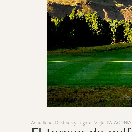
Actualidad
,
Destinos y Lugares Viejo
,
PATAGONIA