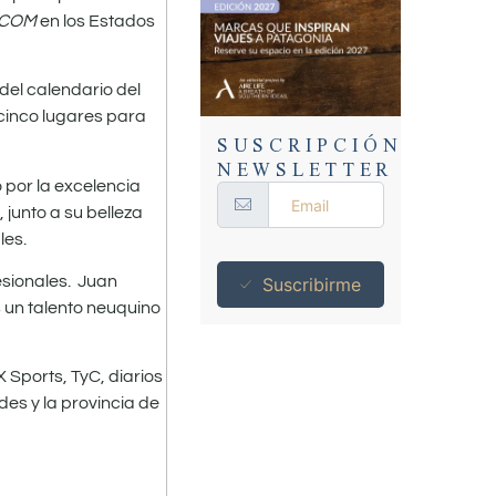
.COM
en los Estados
del calendario del
 cinco lugares para
SUSCRIPCIÓN
NEWSLETTER
o por la excelencia
junto a su belleza
les.
esionales. Juan
Suscribirme
 un talento neuquino
 Sports, TyC, diarios
des y la provincia de