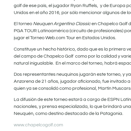
golf de ese país, el jugador Ryan Ruffels, y de Europa p
Unidos en el año 2016, por sólo mencionar algunos de los
El torneo
Neuquen Argentina Classic
en Chapelco Golf d
PGA TOUR Latinoamérica (circuito de profesionales) porq
jugar el Torneo Web.com Tour en Estados Unidos.
Constituye un hecho histórico, dado que es la primera vez
del campo de Chapelco Golf como por la calidad y varied
natural inigualable. En el marco del torneo, habrá espa
Dos representantes neuquinos jugarán este torneo, y ya
Anzorena de 21 años, jugador aficionado, fue invitado a
quien ya se consolidó como profesional, Martín Muscarse
La difusión de este torneo estará a cargo de ESPN Latin
nacionales, y prensa especializada, lo que brindará una 
Neuquén, como destino destacado de la Patagonia.
www.chapelcogolf.com