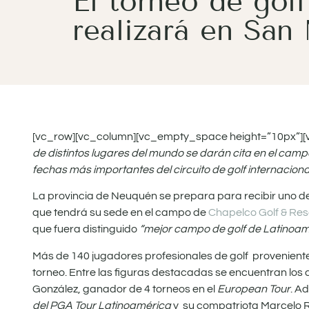
El torneo de gol
realizará en San
[vc_row][vc_column][vc_empty_space height=”10px”][
de distintos lugares del mundo se darán cita en el camp
fechas más importantes del circuito de golf internaciona
La provincia de Neuquén se prepara para recibir uno de 
que tendrá su sede en el campo de
Chapelco Golf & Res
que fuera distinguido
“mejor campo de golf de Latinoa
Más de 140 jugadores profesionales de golf provenientes
torneo. Entre las figuras destacadas se encuentran los 
González, ganador de 4 torneos en el
European Tour
. A
del PGA Tour Latinoamérica
y su compatriota Marcelo 