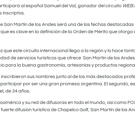
articipará al español Samuel del Val, ganador del circuito
WEB
 inscriptos.
e San Martín de los Andes será una de las fechas destacadas 
ue es clave en la definición de la Orden de Mérito que otorga
 que este circuito internacional llega a la región y lo hace tant
ad de servicios turísticos que ofrece San Martín de los Andes, 
cio para la buena gastronomía, artesanías y productos regiona
 inscribieron sus nombres junto al de los más destacados prof
 participar por ser una gran promesa argentina. El segundo, es
l, de 34 años.
oamérica y su red de difusoras en todo el mundo, así como FOX
fuerte difusión turística de Chapelco Golf, San Martín de los An