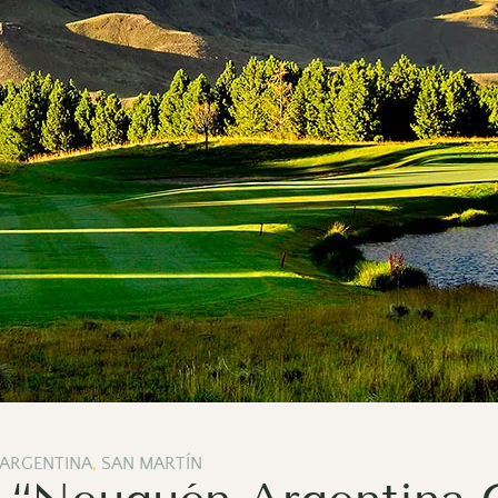
 ARGENTINA
,
SAN MARTÍN