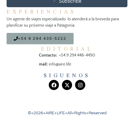
Subscribe
EXPERIENCIAS
Un agente de viajes especializado lo atenderá a la breveda para
planificar su próximo viaje a Patagonia.
+54 9 294 435-5222
EDITORIAL
Contacto:
+54 9 294 448-4490
mail:
info@aire.life
SIGUENOS
©+2026+AIRE+LIFE+All+Rights+Reserved