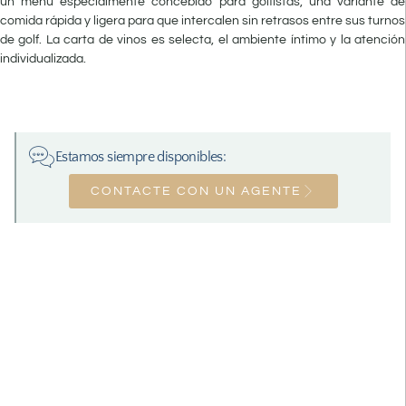
un menú especialmente concebido para golfistas, una variante de
comida rápida y ligera para que intercalen sin retrasos entre sus turnos
de golf. La carta de vinos es selecta, el ambiente íntimo y la atención
individualizada.
Estamos siempre disponibles:
CONTACTE CON UN AGENTE