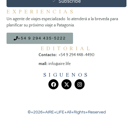
Subscribe
EXPERIENCIAS
Un agente de viajes especializado lo atenderá a la breveda para
planificar su próximo viaje a Patagonia.
+54 9 294 435-5222
EDITORIAL
Contacto:
+54 9 294 448-4490
mail:
info@aire.life
SIGUENOS
©+2026+AIRE+LIFE+All+Rights+Reserved