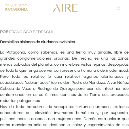
POR
FRANCISCO BEDESCHI
Domicilios aislados de ciudades invisibles.
La Patagonia, como sabemos, es una tierra muy amable, libre de
grandes conglomeraciones urbanas. De hecho, es una las zonas
menos pobladas del planeta, con increíbles vistas lejanas, despojadas
de todo lo que tenga que ver con presencia humana o de modernidad.
Pero todo es relativo (o casi relativo): algunos afortunados y
acaudalados “adelantados” (como don Pedro de Mendoza, Alvar Núñez
Cabeza de Vaca o Rodrigo de Quiroga pero bien distintos) han ido
conformando en estos últimos confines de la Tierra sus preciados
reductos patagónicos.
Hay de todo: herederos de variopintas fortunas europeas, exitosos
conductores de televisión, inversores bursátiles y, por supuesto,
políticos locales casados con mujeres ricas. Demás está aclarar que
estas mansiones sólo se destinan al solaz y esparcimiento de sus