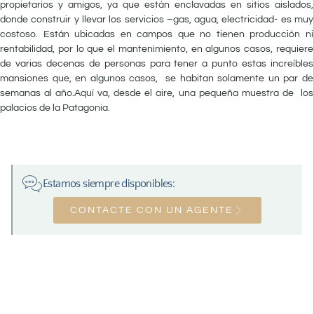
propietarios y amigos, ya que están enclavadas en sitios aislados,
donde construir y llevar los servicios –gas, agua, electricidad- es muy
costoso. Están ubicadas en campos que no tienen producción ni
rentabilidad, por lo que el mantenimiento, en algunos casos, requiere
de varias decenas de personas para tener a punto estas increíbles
mansiones que, en algunos casos, se habitan solamente un par de
semanas al año.Aquí va, desde el aire, una pequeña muestra de los
palacios de la Patagonia.
Estamos siempre disponibles:
CONTACTE CON UN AGENTE