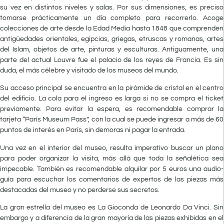
su vez en distintos niveles y salas. Por sus dimensiones, es preciso
tomarse prácticamente un día completo para recorrerlo. Acoge
colecciones de arte desde la Edad Media hasta 1848 que comprenden
antigüedades orientales, egipcias, griegas, etruscas y romanas, artes
del Islam, objetos de arte, pinturas y esculturas. Antiguamente, una
parte del actual Louvre fue el palacio de los reyes de Francia. Es sin
duda, el más célebre y visitado de los museos del mundo.
Su acceso principal se encuentra en la pirámide de cristal en el centro
del edificio. La cola para el ingreso es larga si no se compra el ticket
previamente. Para evitar la espera, es recomendable comprar la
tarjeta “París Museum Pass”, con la cual se puede ingresar a más de 60
puntos de interés en París, sin demoras ni pagar la entrada.
Una vez en el interior del museo, resulta imperativo buscar un plano
para poder organizar la visita, más allá que toda la señalética sea
impecable. También es recomendable alquilar por 5 euros una audio-
guía para escuchar los comentarios de expertos de las piezas más
destacadas del museo y no perderse sus secretos.
La gran estrella del museo es La Gioconda de Leo
nardo Da Vinci. Sin
embargo y a diferencia de la gran mayoría de las piezas exhibidas en el