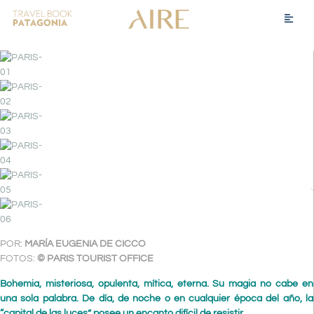
POR:
MARÍA EUGENIA DE CICCO
FOTOS:
© PARIS TOURIST OFFICE
Bohemia, misteriosa, opulenta, mítica, eterna. Su magia no cabe en
una sola palabra. De día, de noche o en cualquier época del año, la
“capital de las luces” posee un encanto difícil de resistir.