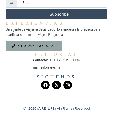
Subscribe
EXPERIENCIAS
Un agente de viajes especializado lo atenderá a la breveda para
planificar su próximo viaje a Patagonia.
+54 9 294 435-5222
EDITORIAL
Contacto:
+54 9 294 448-4490
mail:
info@aire.life
SIGUENOS
©+2026+AIRE+LIFE+All+Rights+Reserved