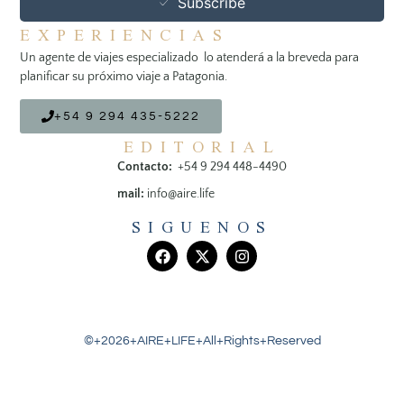
Subscribe
EXPERIENCIAS
Un agente de viajes especializado lo atenderá a la breveda para
planificar su próximo viaje a Patagonia.
+54 9 294 435-5222
EDITORIAL
Contacto:
+54 9 294 448-4490
mail:
info@aire.life
SIGUENOS
©+2026+AIRE+LIFE+All+Rights+Reserved