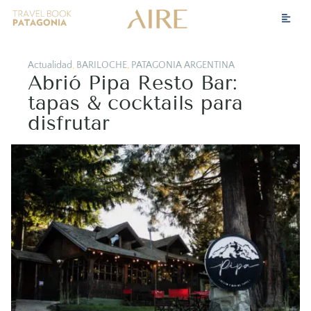
Actualidad
,
BARILOCHE
,
PATAGONIA ARGENTINA
Abrió Pipa Resto Bar:
tapas & cocktails para
disfrutar