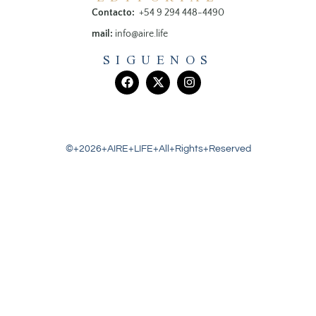
Contacto:
+54 9 294 448-4490
mail:
info@aire.life
SIGUENOS
©+2026+AIRE+LIFE+All+Rights+Reserved