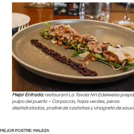
Mejor Entrada:
restaurant La Tavola NH Edelweiss prepa
pulpo del puerto – Carpaccio, hojas verdes, peras
deshidratadas, praliné de castañas y vinagreta de sauc
MEJOR POSTRE: MALEZA