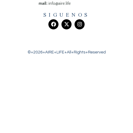
mail:
info@aire.life
SIGUENOS
©+2026+AIRE+LIFE+All+Rights+Reserved