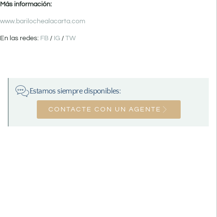
Más información:
www.barilochealacarta.com
En las redes:
FB
/
IG
/
TW
Estamos siempre disponibles:
CONTACTE CON UN AGENTE