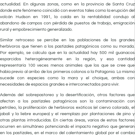
actualidad. En algunas zonas, como en la provincia de Santa Cruz
donde este fenómeno coincidió con eventos tales como la erupción del
volcán Hudson en 1991, la caída en la rentabilidad condujo al
abandono de campos con pérdida de puestos de trabajo, emigración
rural y empobrecimiento generalizado.
Similar retroceso se percibe en las poblaciones de los grandes
herbívoros que tienen a los pastizales patagónicos como su morada.
Por ejemplo, se calcula que en la actualidad hay 500 mil guanacos
esparcidos heterogéneamente en la región, y esa cantidad
representaría 100 veces menos animales que los que se cree que
había previo al arribo de los primeros colonos a la Patagonia. Lo mismo
sucede con especies como la mara y el choique, ambas con
necesidades de espacios grandes e interconectados para vivir.
Además del sobrepastoreo y la desertificación, otros factores que
afectan a los pastizales patagónicos son la contaminación con
petróleo, la proliferación de herbívoros exóticos (el ciervo colorado, el
jabalí y la liebre europea) y el reemplazo por plantaciones de pino y
otras plantas introducidas. En ciertas áreas, varios de estos factores
ocurren en simultáneo potenciando el impacto negativo que generan
en los pastizales, en el marco del calentamiento global por el cambio