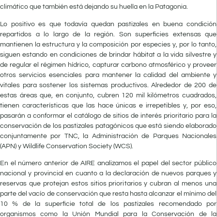
climático que también está dejando su huella en la Patagonia.
Lo positivo es que todavía quedan pastizales en buena condición
repartidos a lo largo de la región. Son superficies extensas que
mantienen la estructura y la composición por especies y, por lo tanto,
siguen estando en condiciones de brindar hábitat a la vida silvestre y
de regular el régimen hídrico, capturar carbono atmosférico y proveer
otros servicios esenciales para mantener la calidad del ambiente y
vitales para sostener los sistemas productivos. Alrededor de 200 de
estas áreas que, en conjunto, cubren 120 mil kilómetros cuadrados,
tienen características que las hace únicas e irrepetibles y, por eso,
pasarán a conformar el catálogo de sitios de interés prioritario para la
conservación de los pastizales patagónicos que está siendo elaborado
conjuntamente por TNC, la Administración de Parques Nacionales
(APN) y Wildlife Conservation Society (WCS).
En el número anterior de AIRE analizamos el papel del sector público
nacional y provincial en cuanto a la declaración de nuevos parques y
reservas que protejan estos sitios prioritarios y cubran al menos una
parte del vacío de conservación que resta hasta alcanzar el mínimo del
10 % de la superficie total de los pastizales recomendado por
organismos como la Unión Mundial para la Conservación de la