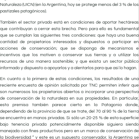
Naturaleza (UICN) (en la Argentina, hoy se protege menos del 3 % de los
pastizales patagónicos).
También el sector privado está en condiciones de aportar hectáreas
que contribuyan a cerrar esta brecha. Pero para ello es fundamental
que se cumplan las siguientes tres condiciones: que haya una buena
cantidad de propietarios interesados y dispuestos a participar en
acciones de conservación; que se disponga de mecanismos e
incentivos que los motiven a conservar sus tierras y a utilizar los
recursos de una manera sostenible; y que exista un sector público
informado y dispuesto a apoyarlos y a alentarlos para que así lo hagan.
En cuanto a la primera de estas condiciones, los resultados de una
reciente encuesta de opinión solicitada por TNC permiten inferir que
son numerosos los propietarios abiertos a incorporar una perspectiva
de conservación de la naturaleza en sus propiedades. En particular,
esta premisa también parece cierta en la Patagonia donde,
dependiendo de la provincia de que se trate, del 70 al 90 % de la tierra
se encuentra en manos privadas. Si sólo un 20-25 % de esta superficie
bajo tenencia privada potencialmente disponible siguiera siendo
manejada con fines productivos pero en un marco de conservación de
la biodiversidad “ y este es un supuesto conservador, la Argentina se