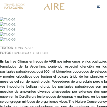
TEXTOS
REVISTA AIRE
FOTOS
FRANCISCO BEDESCHI
En las tres últimas entregas de AIRE nos internamos en los pastizales
templados de la Argentina, poniendo especial atención en los
pastizales patagónicos, casi 900 mil kilómetros cuadrados de estepas
y montes arbustivos que tapizan el paisaje árido de las planicies y
mesetas del sur de nuestro país. Poseedores de una sobria pero a la
vez impactante belleza natural, los pastizales patagónicos son un
mosaico de ambientes diversos atravesados por extensos ríos que
nacen en la Cordillera y festoneados de lagunas y mallines, en los que
se congregan miríadas de organismos vivos. The Nature Conservancy
trabaja con otras organizaciones en pos de mantener en buena