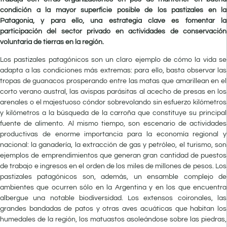
condición a la mayor superficie posible de los pastizales en la
Patagonia, y para ello, una estrategia clave es fomentar la
participación del sector privado en actividades de conservación
voluntaria de tierras en la región.
Los pastizales patagónicos son un claro ejemplo de cómo la vida se
adapta a las condiciones más extremas: para ello, basta observar las
tropas de guanacos prosperando entre las matas que amarillean en el
corto verano austral, las avispas parásitas al acecho de presas en los
arenales o el majestuoso cóndor sobrevolando sin esfuerzo kilómetros
y kilómetros a la búsqueda de la carroña que constituye su principal
fuente de alimento. Al mismo tiempo, son escenario de actividades
productivas de enorme importancia para la economía regional y
nacional: la ganadería, la extracción de gas y petróleo, el turismo, son
ejemplos de emprendimientos que generan gran cantidad de puestos
de trabajo e ingresos en el orden de los miles de millones de pesos. Los
pastizales patagónicos son, además, un ensamble complejo de
ambientes que ocurren sólo en la Argentina y en los que encuentra
albergue una notable biodiversidad. Los extensos coironales, las
grandes bandadas de patos y otras aves acuáticas que habitan los
humedales de la región, los matuastos asoleándose sobre las piedras,