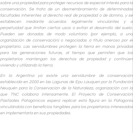
sobre una propiedad para proteger recursos de especial interés para la
conservación. Se trata de un desmembramiento de determinadas
facultades inherentes al derecho real de propiedad o de domino, y se
establecen mediante acuerdos legalmente vinculantes y a
perpetuidad que limitan ciertos usos o evitan el desarrollo del suelo.
Pueden ser donadas de modo voluntario (por ejemplo, a una
organización de conservación) o negociadas a título oneroso por el
propietario. Las servidumbres protegen la tierra en manos privadas
para las generaciones futuras, al tiempo que permiten que los
propietarios mantengan los derechos de propiedad y continúen
viviendo y utilizando la tierra.
En la Argentina ya existe una servidumbre de conservación
establecida en 2000 en las Lagunas de Epu Lauquen por la Fundación
Neuquén para la Conservación de la Naturaleza, organización con la
que TNC colabora intensamente. El Proyecto de Conservación
Pastizales Patagónicos espera replicar esta figura en la Patagonia
vinculándola con beneficios tangibles para los propietarios interesados
en implementarla en sus propiedades.