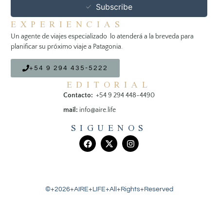
Subscribe
EXPERIENCIAS
Un agente de viajes especializado lo atenderá a la breveda para
planificar su próximo viaje a Patagonia.
+54 9 294 435-5222
EDITORIAL
Contacto:
+54 9 294 448-4490
mail:
info@aire.life
SIGUENOS
©+2026+AIRE+LIFE+All+Rights+Reserved