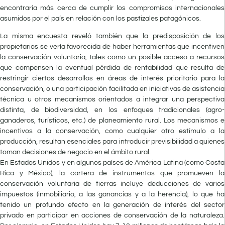
encontraría más cerca de cumplir los compromisos internacionales
asumidos por el país en relación con los pastizales patagónicos.
La misma encuesta reveló también que la predisposición de los
propietarios se vería favorecida de haber herramientas que incentiven
la conservación voluntaria, tales como un posible acceso a recursos
que compensen la eventual pérdida de rentabilidad que resulta de
restringir ciertos desarrollos en áreas de interés prioritario para la
conservación, o una participación facilitada en iniciativas de asistencia
técnica u otros mecanismos orientados a integrar una perspectiva
distinta, de biodiversidad, en los enfoques tradicionales (agro-
ganaderos, turísticos, etc.) de planeamiento rural. Los mecanismos e
incentivos a la conservación, como cualquier otro estímulo a la
producción, resultan esenciales para introducir previsibilidad a quienes
toman decisiones de negocio en el ámbito rural.
En Estados Unidos y en algunos países de América Latina (como Costa
Rica y México), la cartera de instrumentos que promueven la
conservación voluntaria de tierras incluye deducciones de varios
impuestos (inmobiliario, a las ganancias y a la herencia), lo que ha
tenido un profundo efecto en la generación de interés del sector
privado en participar en acciones de conservación de la naturaleza.