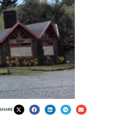
 SHARE