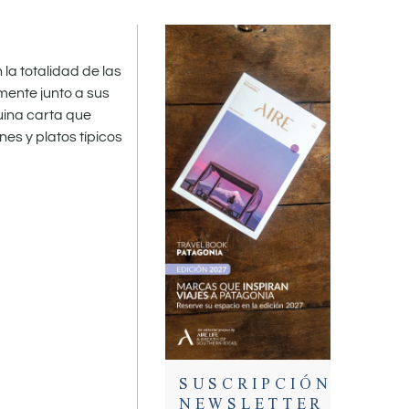
la totalidad de las
mente junto a sus
uina carta que
es y platos típicos
SUSCRIPCIÓN
NEWSLETTER