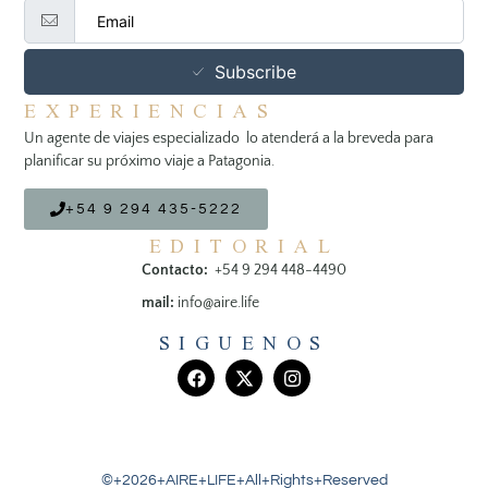
Subscribe
EXPERIENCIAS
Un agente de viajes especializado lo atenderá a la breveda para
planificar su próximo viaje a Patagonia.
+54 9 294 435-5222
EDITORIAL
Contacto:
+54 9 294 448-4490
mail:
info@aire.life
SIGUENOS
©+2026+AIRE+LIFE+All+Rights+Reserved