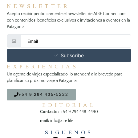
NEWSLETTER
Acepto recibir periódicamente el newsletter de AIRE Connections
con contenidos, beneficios exclusivos e invitaciones a eventos en la
Patagonia.
Subscribe
EXPERIENCIAS
Un agente de viajes especializado lo atenderá a la breveda para
planificar su próximo viaje a Patagonia.
+54 9 294 435-5222
EDITORIAL
Contacto:
+54 9 294 448-4490
mail:
info@aire.life
SIGUENOS