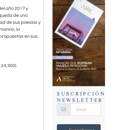
del año 2017 y
úsqueda de una
dad de sus poesías y
omanno, la
s propuestas en sus
 24,300).
SUSCRIPCIÓN
NEWSLETTER