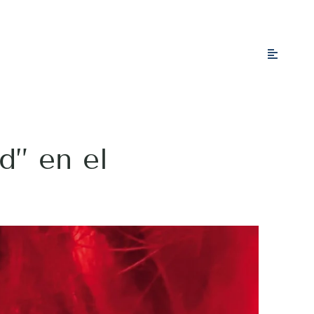
d” en el