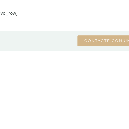
/vc_row]
CONTACTE CON U