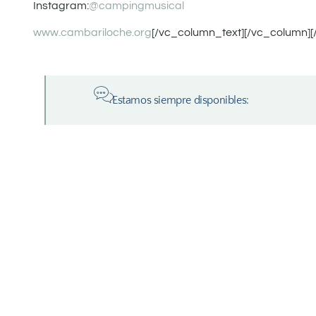
Instagram:
@campingmusical
www.cambariloche.org
[/vc_column_text][/vc_column][
Estamos siempre disponibles: