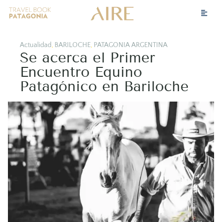
Actualidad
,
BARILOCHE
,
PATAGONIA ARGENTINA
Se acerca el Primer
Encuentro Equino
Patagónico en Bariloche