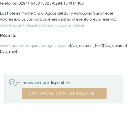
teléfonos (0294)154531532 / (0294)154914408
Los hoteles Monte Claro, Aguas del Sur y Patagonia Sur ofrecen
valores exclusivos para quienes asistan al evento previa reserva:
www.encuentroequinopatagonico.com/hoteles
Más info:
www.encuentroequinopatagonico.com
[/vc_column_text][/vc_column]
[/vc_row]
Estamos siempre disponibles:
CONTACTE CON UN AGENTE