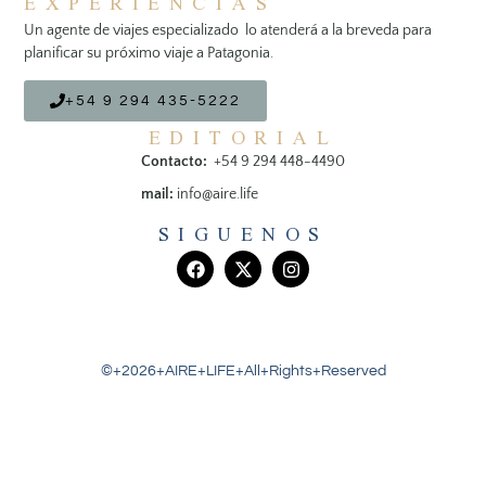
EXPERIENCIAS
Un agente de viajes especializado lo atenderá a la breveda para
planificar su próximo viaje a Patagonia.
+54 9 294 435-5222
EDITORIAL
Contacto:
+54 9 294 448-4490
mail:
info@aire.life
SIGUENOS
©+2026+AIRE+LIFE+All+Rights+Reserved