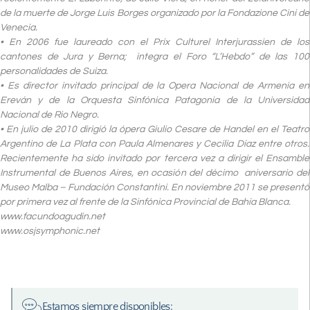
de la muerte de Jorge Luis Borges organizado por la Fondazione Cini de
Venecia.
• En 2006 fue laureado con el Prix Culturel Interjurassien de los
cantones de Jura y Berna; integra el Foro “L’Hebdo” de las 100
personalidades de Suiza.
• Es director invitado principal de la Opera Nacional de Armenia en
Ereván y de la Orquesta Sinfónica Patagonia de la Universidad
Nacional de Rio Negro.
• En julio de 2010 dirigió la ópera Giulio Cesare de Handel en el Teatro
Argentino de La Plata con Paula Almenares y Cecilia Díaz entre otros.
Recientemente ha sido invitado por tercera vez a dirigir el Ensamble
Instrumental de Buenos Aires, en ocasión del décimo aniversario del
Museo Malba – Fundación Constantini. En noviembre 2011 se presentó
por primera vez al frente de la Sinfónica Provincial de Bahía Blanca.
www.facundoagudin.net
www.osjsymphonic.net
Estamos siempre disponibles: