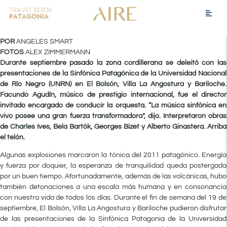
POR
ANGELES SMART
FOTOS
ALEX ZIMMERMANN
Durante septiembre pasado la zona cordillerana se deleitó con las
presentaciones de la Sinfónica Patagónica de la Universidad Nacional
de Río Negro (UNRN) en El Bolsón, Villa La Angostura y Bariloche.
Facundo Agudín, músico de prestigio internacional, fue el director
invitado encargado de conducir la orquesta. “La música sinfónica en
vivo posee una gran fuerza transformadora”, dijo. Interpretaron obras
de Charles Ives, Bela Bartók, Georges Bizet y Alberto Ginastera. Arriba
el telón.
Algunas explosiones marcaron la tónica del 2011 patagónico. Energía
y fuerza por doquier, la esperanza de tranquilidad queda postergada
por un buen tiempo. Afortunadamente, además de las volcánicas, hubo
también detonaciones a una escala más humana y en consonancia
con nuestra vida de todos los días. Durante el fin de semana del 19 de
septiembre, El Bolsón, Villa La Angostura y Bariloche pudieron disfrutar
de las presentaciones de la Sinfónica Patagonia de la Universidad