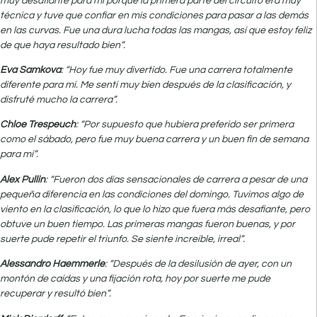
muy desafiante para mí porque la primera parte del circuito era muy
técnica y tuve que confiar en mis condiciones para pasar a las demás
en las curvas. Fue una dura lucha todas las mangas, así que estoy feliz
de que haya resultado bien”.
Eva Samkova
: “Hoy fue muy divertido. Fue una carrera totalmente
diferente para mí. Me sentí muy bien después de la clasificación, y
disfruté mucho la carrera”.
Chloe Trespeuch
: “Por supuesto que hubiera preferido ser primera
como el sábado, pero fue muy buena carrera y un buen fin de semana
para mí”.
Alex Pullin
: “Fueron dos días sensacionales de carrera a pesar de una
pequeña diferencia en las condiciones del domingo. Tuvimos algo de
viento en la clasificación, lo que lo hizo que fuera más desafiante, pero
obtuve un buen tiempo. Las primeras mangas fueron buenas, y por
suerte pude repetir el triunfo. Se siente increíble, irreal”.
Alessandro Haemmerle
: “Después de la desilusión de ayer, con un
montón de caídas y una fijación rota, hoy por suerte me pude
recuperar y resultó bien”.