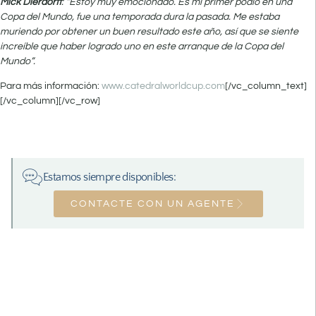
Mick Dierdorff
: “Estoy muy emocionado. Es mi primer podio en una
Copa del Mundo, fue una temporada dura la pasada. Me estaba
muriendo por obtener un buen resultado este año, así que se siente
increíble que haber logrado uno en este arranque de la Copa del
Mundo”.
Para más información:
www.catedralworldcup.com
[/vc_column_text]
[/vc_column][/vc_row]
Estamos siempre disponibles:
CONTACTE CON UN AGENTE