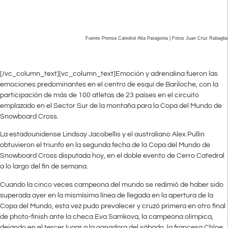
Fuente Prensa Catedral Alta Patagonia | Fotos Juan Cruz Rabaglia
[/vc_column_text][vc_column_text]Emoción y adrenalina fueron las
emociones predominantes en el centro de esquí de Bariloche, con la
participación de más de 100 atletas de 23 países en el circuito
emplazado en el Sector Sur de la montaña para la Copa del Mundo de
Snowboard Cross.
La estadounidense Lindsay Jacobellis y el australiano Alex Pullin
obtuvieron el triunfo en la segunda fecha de la Copa del Mundo de
Snowboard Cross disputada hoy, en el doble evento de Cerro Catedral
a lo largo del fin de semana.
Cuando la cinco veces campeona del mundo se redimió de haber sido
superada ayer en la mismísima línea de llegada en la apertura de la
Copa del Mundo, esta vez pudo prevalecer y cruzó primera en otro final
de photo-finish ante la checa Eva Samkova, la campeona olímpica,
dejando en el tercer lugar a la ganadora del sábado, la francesa Chloe