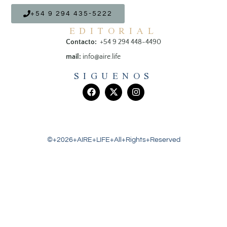
+54 9 294 435-5222
EDITORIAL
Contacto:
+54 9 294 448-4490
mail:
info@aire.life
SIGUENOS
©+2026+AIRE+LIFE+All+Rights+Reserved