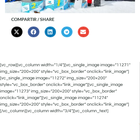
COMPARTIR / SHARE
[vc_row][vc_column width=”1/4″][vc_single_image image=”11271″
img_size=”200×200″ style=”vc_box_border” onclick=”link_image”]
[vc_single_image image=”11272″ img_size=”200×200″
style=”vc_box_border” onclick=”link_image”][vc_single_image
image=”11273″ img_size=”200×200″ style=”vc_box_border”
onclick=”link_image”][vc_single_image image=”11274″
img_size=”200×200″ style=”vc_box_border” onclick=”link_image”]
[/vc_column][vc_column width=”3/4″][vc_column_text]