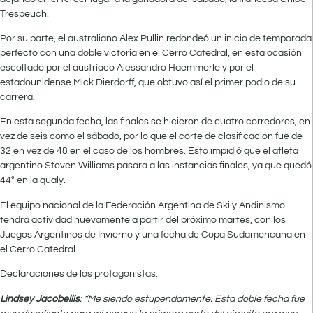
Trespeuch.
Por su parte, el australiano Alex Pullin redondeó un inicio de temporada
perfecto con una doble victoria en el Cerro Catedral, en esta ocasión
escoltado por el austríaco Alessandro Haemmerle y por el
estadounidense Mick Dierdorff, que obtuvo así el primer podio de su
carrera.
En esta segunda fecha, las finales se hicieron de cuatro corredores, en
vez de seis como el sábado, por lo que el corte de clasificación fue de
32 en vez de 48 en el caso de los hombres. Esto impidió que el atleta
argentino Steven Williams pasara a las instancias finales, ya que quedó
44° en la qualy.
El equipo nacional de la Federación Argentina de Ski y Andinismo
tendrá actividad nuevamente a partir del próximo martes, con los
Juegos Argentinos de Invierno y una fecha de Copa Sudamericana en
el Cerro Catedral.
Declaraciones de los protagonistas:
Lindsey Jacobellis
: “Me siendo estupendamente. Esta doble fecha fue