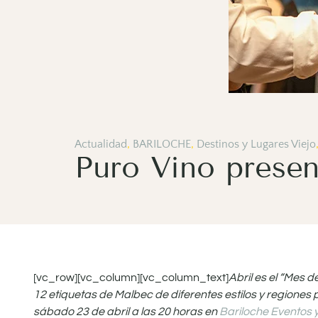
Actualidad
,
BARILOCHE
,
Destinos y Lugares Viejo
Puro Vino prese
[vc_row][vc_column][vc_column_text]
Abril es el “Mes d
12 etiquetas de Malbec de diferentes estilos y regiones
sábado 23 de abril a las 20 horas en
Bariloche Eventos 