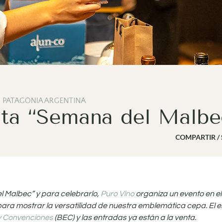
,
PATAGONIA ARGENTINA
nta “Semana del Malbe
COMPARTIR /
el Malbec” y para celebrarlo,
Puro Vino
organiza un evento en e
 para mostrar la versatilidad de nuestra emblemática cepa. El e
y Convenciones
(BEC) y las entradas ya están a la venta.