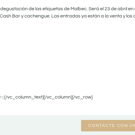
 degustación de las etiquetas de Malbec. Será el 23 de abril e
Cash Bar y cachengue. Las entradas ya están a la venta y los 
rc
[/vc_column_text][/vc_column][/vc_row]
CONTACTE CON U