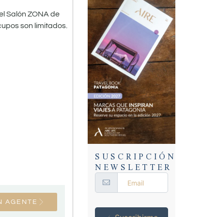
n el Salón ZONA de
cupos son limitados.
SUSCRIPCIÓN
NEWSLETTER
N AGENTE