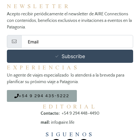
NEWSLETTER
Acepto recibir periódicamente el newsletter de AIRE Connections
con contenidos, beneficios exclusivos e invitaciones a eventos en la
Patagonia.
Subscribe
EXPERIENCIAS
Un agente de viajes especializado lo atenderá a la breveda para
planificar su próximo viaje a Patagonia.
+54 9 294 435-5222
EDITORIAL
Contacto:
+54 9 294 448-4490
mail:
info@aire.life
SIGUENOS