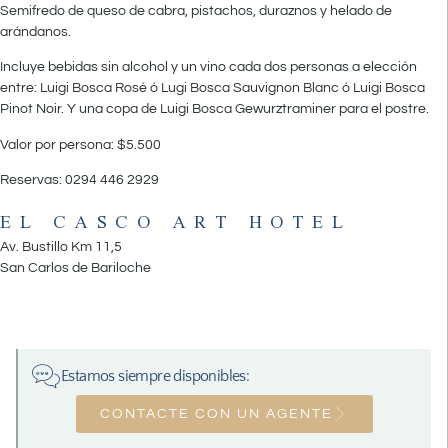
Semifredo de queso de cabra, pistachos, duraznos y helado de
arándanos.
Incluye bebidas sin alcohol y un vino cada dos personas a elección
entre: Luigi Bosca Rosé ó Lugi Bosca Sauvignon Blanc ó Luigi Bosca
Pinot Noir. Y una copa de Luigi Bosca Gewurztraminer para el postre.
Valor por persona: $5.500
Reservas: 0294 446 2929
EL CASCO ART HOTEL
Av. Bustillo Km 11,5
San Carlos de Bariloche
Estamos siempre disponibles:
CONTACTE CON UN AGENTE