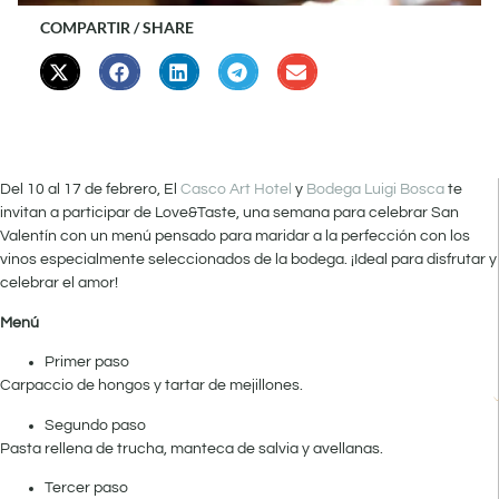
COMPARTIR / SHARE
Del 10 al 17 de febrero, El
Casco Art Hotel
y
Bodega Luigi Bosca
te
invitan a participar de Love&Taste, una semana para celebrar San
Valentín con un menú pensado para maridar a la perfección con los
vinos especialmente seleccionados de la bodega. ¡Ideal para disfrutar y
celebrar el amor!
Menú
Primer paso
Carpaccio de hongos y tartar de mejillones.
Segundo paso
Pasta rellena de trucha, manteca de salvia y avellanas.
Tercer paso