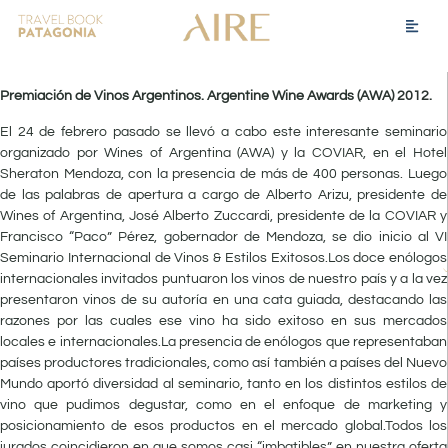
Premiación de Vinos Argentinos. Argentine Wine Awards (AWA) 2012.
El 24 de febrero pasado se llevó a cabo este interesante seminario
organizado por Wines of Argentina (AWA) y la COVIAR, en el Hotel
Sheraton Mendoza, con la presencia de más de 400 personas. Luego
de las palabras de apertura a cargo de Alberto Arizu, presidente de
Wines of Argentina, José Alberto Zuccardi, presidente de la COVIAR y
Francisco “Paco” Pérez, gobernador de Mendoza, se dio inicio al VI
Seminario Internacional de Vinos & Estilos Exitosos.Los doce enólogos
internacionales invitados puntuaron los vinos de nuestro país y a la vez
presentaron vinos de su autoría en una cata guiada, destacando las
razones por las cuales ese vino ha sido exitoso en sus mercados
locales e internacionales.La presencia de enólogos que representaban
países productores tradicionales, como así también a países del Nuevo
Mundo aportó diversidad al seminario, tanto en los distintos estilos de
vino que pudimos degustar, como en el enfoque de marketing y
posicionamiento de esos productos en el mercado global.Todos los
jurados coincidieron en que somos casi “imbatibles” en nuestra oferta