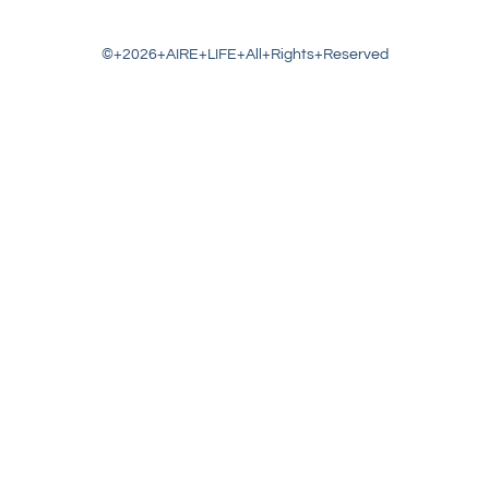
©+2026+AIRE+LIFE+All+Rights+Reserved