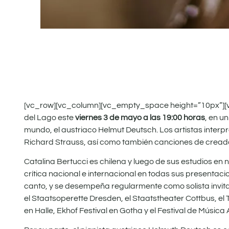
[vc_row][vc_column][vc_empty_space height=”10px”][vc
del Lago este
viernes 3 de mayo a las 19:00 horas
, en u
mundo, el austriaco Helmut Deutsch. Los artistas interp
Richard Strauss, así como también canciones de creado
Catalina Bertucci es chilena y luego de sus estudios e
crítica nacional e internacional en todas sus presentac
canto, y se desempeña regularmente como solista invit
el Staatsoperette Dresden, el Staatstheater Cottbus, el 
en Halle, Ekhof Festival en Gotha y el Festival de Músi