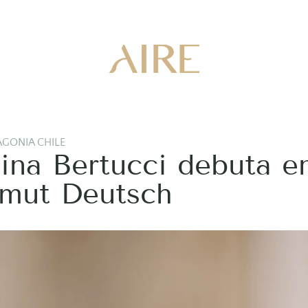
AGONIA CHILE
ina Bertucci debuta en
lmut Deutsch