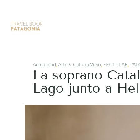
Actualidad
,
Arte & Cultura Viejo
,
FRUTILLAR
,
PAT
La soprano Catal
Lago junto a He